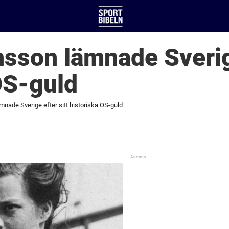
sson lämnade Sverige
OS-guld
nade Sverige efter sitt historiska OS-guld