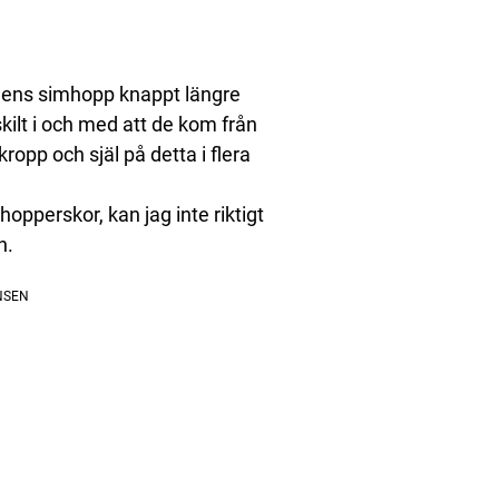
tidens simhopp knappt längre
ilt i och med att de kom från
ropp och själ på detta i flera
hopperskor, kan jag inte riktigt
n.