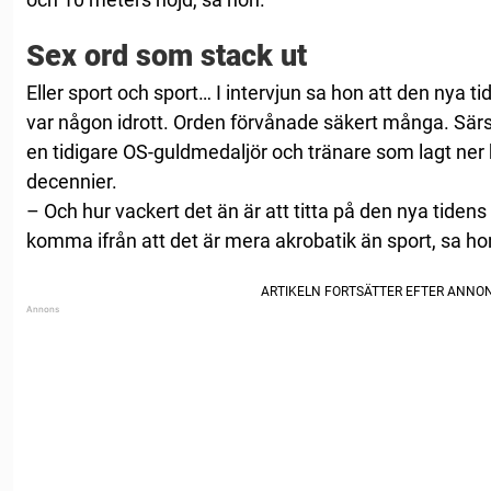
Sex ord som stack ut
Eller sport och sport… I intervjun sa hon att den nya 
var någon idrott. Orden förvånade säkert många. Särsk
en tidigare OS-guldmedaljör och tränare som lagt ner k
decennier.
– Och hur vackert det än är att titta på den nya tidens 
komma ifrån att det är mera akrobatik än sport, sa ho