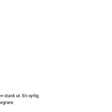
n stack ut. En syrlig
segrare.