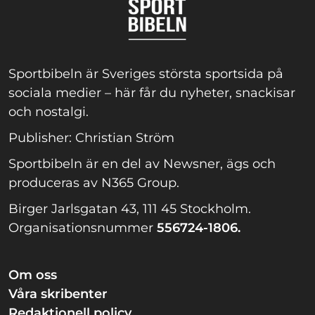
Sportbibeln är Sveriges största sportsida på
sociala medier – här får du nyheter, snackisar
och nostalgi.
Publisher: Christian Ström
Sportbibeln är en del av Newsner, ägs och
produceras av N365 Group.
Birger Jarlsgatan 43, 111 45 Stockholm.
Organisationsnummer
556724-1806.
Om oss
Våra skribenter
Redaktionell policy