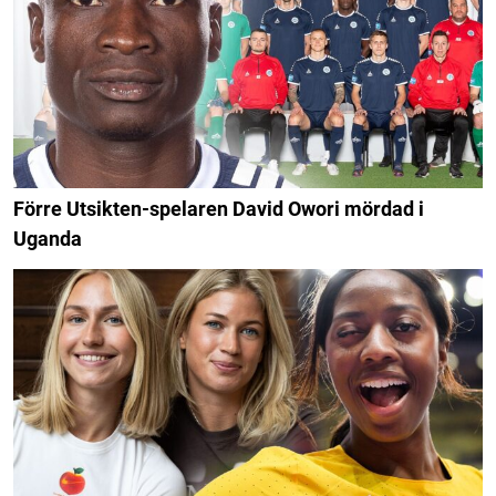
Förre Utsikten-spelaren David Owori mördad i
Uganda