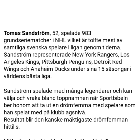
Tomas Sandström
, 52, spelade 983
grundseriematcher i NHL vilket är tolfte mest av
samtliga svenska spelare i ligan genom tiderna.
Sandström representerade New York Rangers, Los
Angeles Kings, Pittsburgh Penguins, Detroit Red
Wings och Anaheim Ducks under sina 15 säsonger i
världens bästa liga.
Sandström spelade med många legendarer och kan
välja och vraka bland toppnamnen när Sportbibeln
ber honom att ta ut en drömfemma med spelare som
han spelat med på klubblagsnivå.
Resultat blir den kanske mäktigaste drömfemman
hittills.