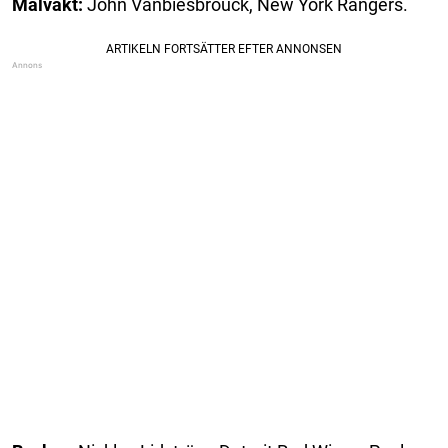
Målvakt:
John Vanbiesbrouck, New York Rangers.