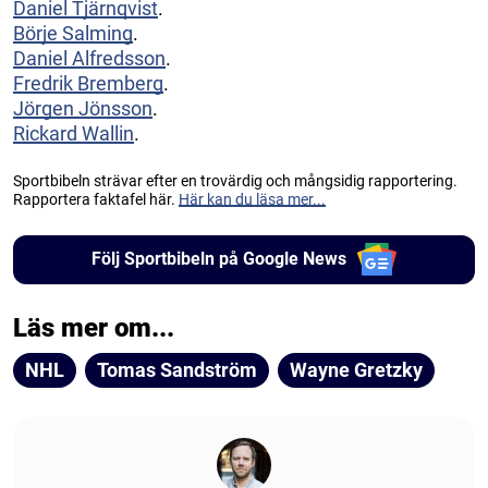
Daniel Tjärnqvist
.
Börje Salming
.
Daniel Alfredsson
.
Fredrik Bremberg
.
Jörgen Jönsson
.
Rickard Wallin
.
Sportbibeln strävar efter en trovärdig och mångsidig rapportering.
Rapportera faktafel här.
Här kan du läsa mer...
Följ Sportbibeln på Google News
Läs mer om...
NHL
Tomas Sandström
Wayne Gretzky