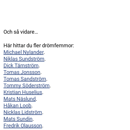
Och så vidare…
Här hittar du fler drömfemmor:
Michael Nylander
.
Niklas Sundström
.
Dick Tärnström
.
Tomas Jonsson
.
Tomas Sandström
.
Tommy Söderström
.
Kristian Huselius
.
Mats Näslund
.
Håkan Loob
.
Nicklas Lidström
.
Mats Sundin
.
Fredrik Olausson
.