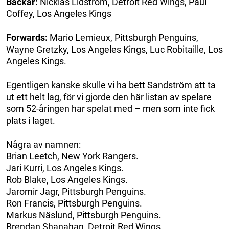
Backar:
Nicklas Lidström, Detroit Red Wings, Paul
Coffey, Los Angeles Kings
Forwards:
Mario Lemieux, Pittsburgh Penguins,
Wayne Gretzky, Los Angeles Kings, Luc Robitaille, Los
Angeles Kings.
Egentligen kanske skulle vi ha bett Sandström att ta
ut ett helt lag, för vi gjorde den här listan av spelare
som 52-åringen har spelat med – men som inte fick
plats i laget.
Några av namnen:
Brian Leetch, New York Rangers.
Jari Kurri, Los Angeles Kings.
Rob Blake, Los Angeles Kings.
Jaromir Jagr, Pittsburgh Penguins.
Ron Francis, Pittsburgh Penguins.
Markus Näslund, Pittsburgh Penguins.
Brendan Shanahan, Detroit Red Wings.