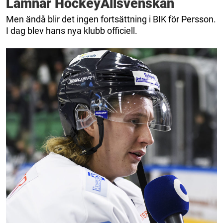
Lämnar HockeyAllsvenskan
Men ändå blir det ingen fortsättning i BIK för Persson.
I dag blev hans nya klubb officiell.