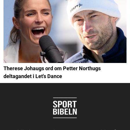
Therese Johaugs ord om Petter Northugs
deltagandet i Let's Dance