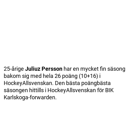
25-årige
Juliuz Persson
har en mycket fin säsong
bakom sig med hela 26 poäng (10+16) i
HockeyAllsvenskan. Den bästa poängbästa
säsongen hittills i HockeyAllsvenskan för BIK
Karlskoga-forwarden.