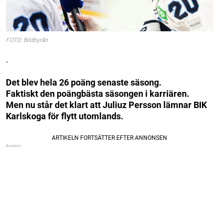
FOTO: Bildbyrån
.
Det blev hela 26 poäng senaste säsong.
Faktiskt den poängbästa säsongen i karriären.
Men nu står det klart att Juliuz Persson lämnar BIK
Karlskoga för flytt utomlands.