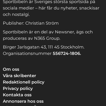
Sportbibeln är Sveriges största sportsida på
sociala medier – här får du nyheter, snackisar
och nostalgi.
Publisher: Christian Ström
Sportbibeln är en del av Newsner, ägs och
produceras av N365 Group.
Birger Jarlsgatan 43, 111 45 Stockholm.
Organisationsnummer
556724-1806.
Om oss
Våra skribenter
Redaktionell policy
Privacy policy
Kontakta oss
Annonsera hos oss