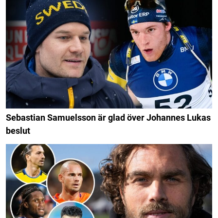
Sebastian Samuelsson är glad över Johannes Lukas
beslut