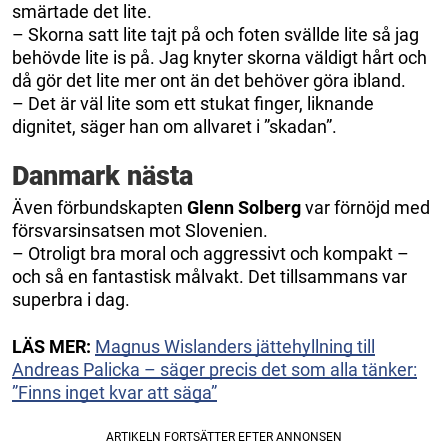
smärtade det lite.
– Skorna satt lite tajt på och foten svällde lite så jag
behövde lite is på. Jag knyter skorna väldigt hårt och
då gör det lite mer ont än det behöver göra ibland.
– Det är väl lite som ett stukat finger, liknande
dignitet, säger han om allvaret i ”skadan”.
Danmark nästa
Även förbundskapten
Glenn Solberg
var förnöjd med
försvarsinsatsen mot Slovenien.
– Otroligt bra moral och aggressivt och kompakt –
och så en fantastisk målvakt. Det tillsammans var
superbra i dag.
LÄS MER:
Magnus Wislanders jättehyllning till
Andreas Palicka – säger precis det som alla tänker:
”Finns inget kvar att säga”