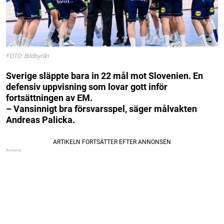
FOTO: Bildbyrån
Sverige släppte bara in 22 mål mot Slovenien. En
defensiv uppvisning som lovar gott inför
fortsättningen av EM.
– Vansinnigt bra försvarsspel, säger målvakten
Andreas Palicka.