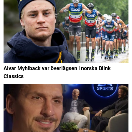
Alvar Myhlback var överlägsen i norska Blink
Classics