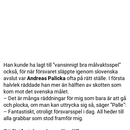
Han kunde ha lagt till ”vansinnigt bra målvaktsspel”
också, för när försvaret släppte igenom slovenska
avslut var
Andreas Palicka
ofta på rätt ställe. I första
halvlek räddade han mer än hälften av skotten som
kom mot det svenska målet.
– Det är många räddningar för mig som bara är att gå
och plocka, om man kan uttrycka sig så, säger ”Palle”:
– Fantastiskt, otroligt försvarsspel i dag. All heder till
alla grabbar som stod framför mig.