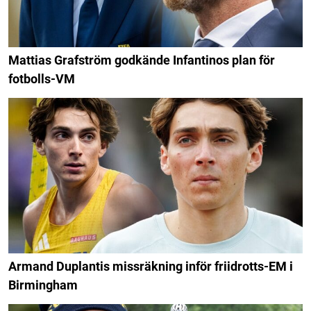
Mattias Grafström godkände Infantinos plan för
fotbolls-VM
Armand Duplantis missräkning inför friidrotts-EM i
Birmingham