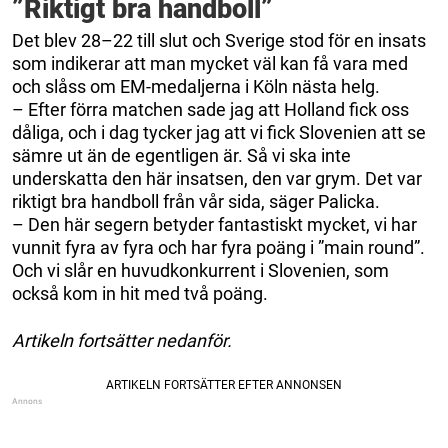
”Riktigt bra handboll”
Det blev 28–22 till slut och Sverige stod för en insats
som indikerar att man mycket väl kan få vara med
och slåss om EM-medaljerna i Köln nästa helg.
– Efter förra matchen sade jag att Holland fick oss
dåliga, och i dag tycker jag att vi fick Slovenien att se
sämre ut än de egentligen är. Så vi ska inte
underskatta den här insatsen, den var grym. Det var
riktigt bra handboll från vår sida, säger Palicka.
– Den här segern betyder fantastiskt mycket, vi har
vunnit fyra av fyra och har fyra poäng i ”main round”.
Och vi slår en huvudkonkurrent i Slovenien, som
också kom in hit med två poäng.
Artikeln fortsätter nedanför.