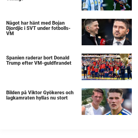
Något har hänt med Bojan
Djordjic i SVT under fotbolls-
VM
Spanien raderar bort Donald
Trump efter VM-guldfirandet
Bilden på Viktor Gyökeres och
lagkamraten hyllas nu stort