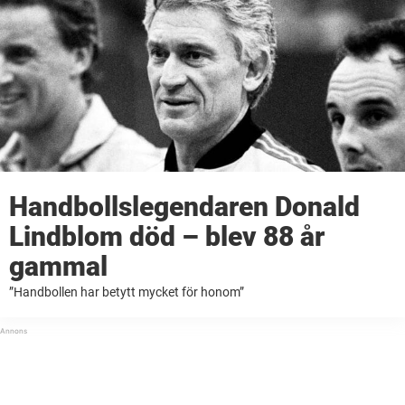
Handbollslegendaren Donald
Lindblom död – blev 88 år
gammal
”Handbollen har betytt mycket för honom”