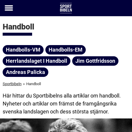
Toggle
menu
Handboll
Handbolls-VM
Handbolls-EM
Herrlandslaget I Handboll
Jim Gottfridsson
Andreas Palicka
Sportbibeln
»
Handboll
Här hittar du Sportbibelns alla artiklar om handboll.
Nyheter och artiklar om främst de framgångsrika
svenska landslagen och dess största stjärnor.