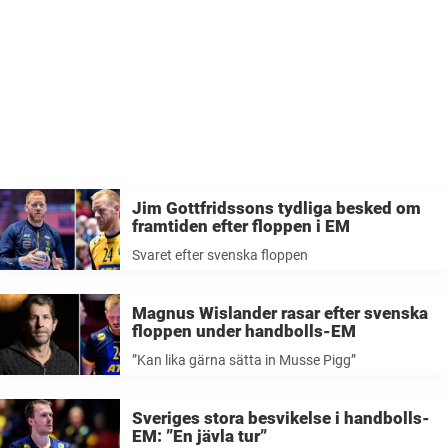
Jim Gottfridssons tydliga besked om
framtiden efter floppen i EM
Svaret efter svenska floppen
Magnus Wislander rasar efter svenska
floppen under handbolls-EM
”Kan lika gärna sätta in Musse Pigg”
Sveriges stora besvikelse i handbolls-
EM: ”En jävla tur”