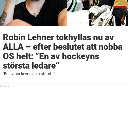
Robin Lehner tokhyllas nu av
ALLA – efter beslutet att nobba
OS helt: ”En av hockeyns
största ledare”
"En av hockeyns allra största"