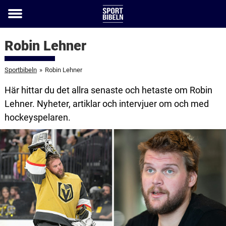
Toggle
menu
Robin Lehner
Sportbibeln
»
Robin Lehner
Här hittar du det allra senaste och hetaste om Robin
Lehner. Nyheter, artiklar och intervjuer om och med
hockeyspelaren.