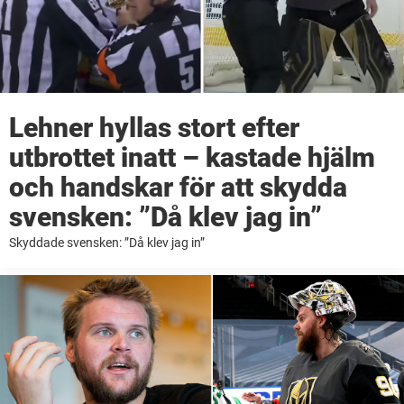
Lehner hyllas stort efter
utbrottet inatt – kastade hjälm
och handskar för att skydda
svensken: ”Då klev jag in”
Skyddade svensken: ”Då klev jag in”