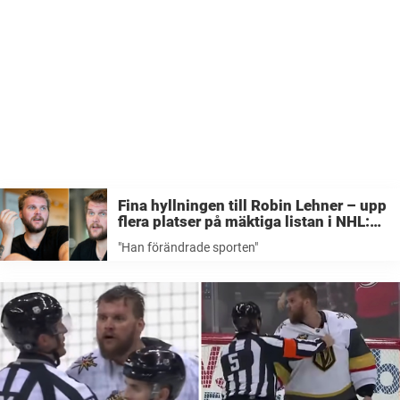
Fina hyllningen till Robin Lehner – upp
flera platser på mäktiga listan i NHL:
”Han förändrade sporten”
"Han förändrade sporten"