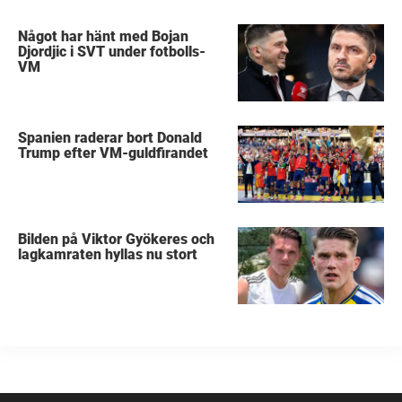
Något har hänt med Bojan
Djordjic i SVT under fotbolls-
VM
Spanien raderar bort Donald
Trump efter VM-guldfirandet
Bilden på Viktor Gyökeres och
lagkamraten hyllas nu stort