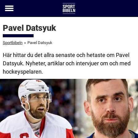
Toggle
menu
Pavel Datsyuk
Sportbibeln
»
Pavel Datsyuk
Här hittar du det allra senaste och hetaste om Pavel
Datsyuk. Nyheter, artiklar och intervjuer om och med
hockeyspelaren.