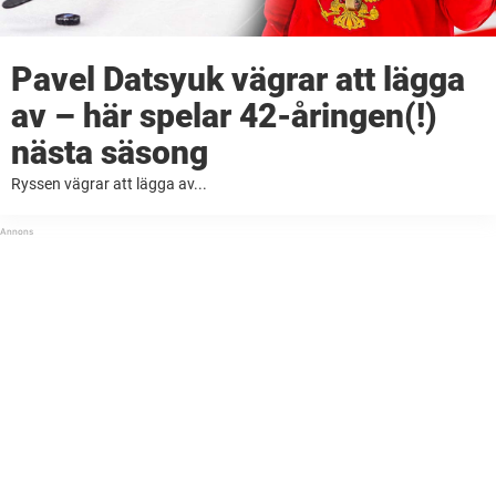
Pavel Datsyuk vägrar att lägga
av – här spelar 42-åringen(!)
nästa säsong
Ryssen vägrar att lägga av...