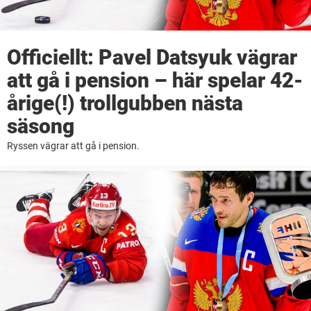
Officiellt: Pavel Datsyuk vägrar
att gå i pension – här spelar 42-
årige(!) trollgubben nästa
säsong
Ryssen vägrar att gå i pension.