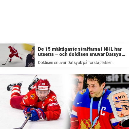
De 15 mäktigaste straffarna i NHL har
utsetts – och doldisen snuvar Datsyuk
på förstaplatsen
Doldisen snuvar Datsyuk på förstaplatsen.