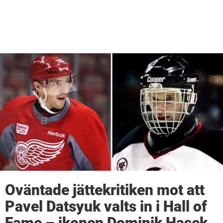
Oväntade jättekritiken mot att
Pavel Datsyuk valts in i Hall of
Fame – ikonen Dominik Hasek