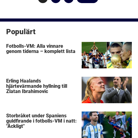
för
inlägg
Populärt
Fotbolls-VM: Alla vinnare
genom tiderna – komplett lista
Erling Haalands
hjärtevärmande hyllning till
Zlatan Ibrahimovic
Storbråket under Spaniens
guldfirande i fotbolls-VM i natt:
"Äckligt"