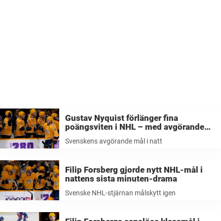
Gustav Nyquist förlänger fina
poängsviten i NHL – med avgörande
mål i natt
Svenskens avgörande mål i natt
Filip Forsberg gjorde nytt NHL-mål i
nattens sista minuten-drama
Svenske NHL-stjärnan målskytt igen