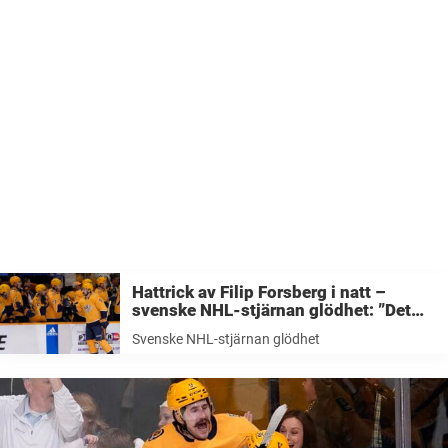
Hattrick av Filip Forsberg i natt –
svenske NHL-stjärnan glödhet: ”Det
var viktigt”
Svenske NHL-stjärnan glödhet