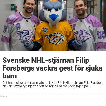
Svenske NHL-stjärnan Filip
Forsbergs vackra gest för sjuka
barn
Det finns olika typer av matcher i livet.För NHL-stjärnan Filip Forsberg
blev det extra tydligt efter ett besök på barnavdelningen på
Karolinska sjukhuset i Stockholm.– Problemen man har på isen
betyder inte alltför mycket längre, ...