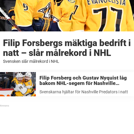
Filip Forsbergs mäktiga bedrift i
natt – slår målrekord i NHL
Svensken slår målrekord i NHL
Filip Forsberg och Gustav Nyquist låg
bakom NHL-segern för Nashville
Predators i natt
Svenskarna hjältar för Nashville Predators i natt