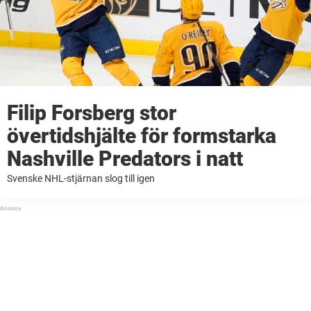
Filip Forsberg stor
övertidshjälte för formstarka
Nashville Predators i natt
Svenske NHL-stjärnan slog till igen