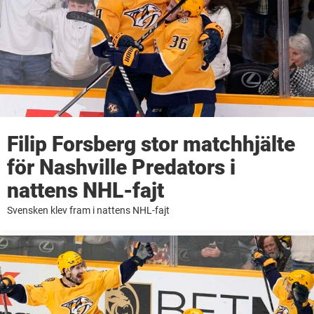
Filip Forsberg stor matchhjälte
för Nashville Predators i
nattens NHL-fajt
Svensken klev fram i nattens NHL-fajt