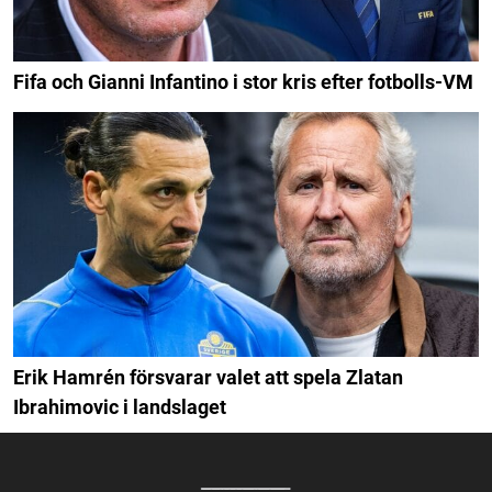
Fifa och Gianni Infantino i stor kris efter fotbolls-VM
Erik Hamrén försvarar valet att spela Zlatan
Ibrahimovic i landslaget