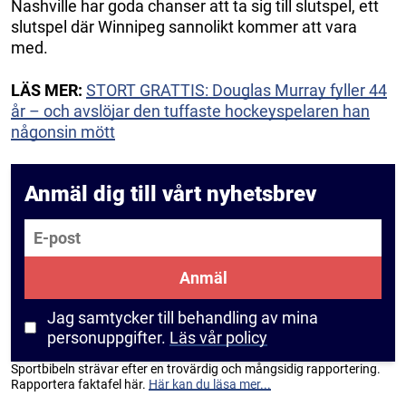
Nashville har goda chanser att ta sig till slutspel, ett
slutspel där Winnipeg sannolikt kommer att vara
med.
LÄS MER:
STORT GRATTIS: Douglas Murray fyller 44
år – och avslöjar den tuffaste hockeyspelaren han
någonsin mött
Anmäl dig till vårt nyhetsbrev
E-post
Anmäl
Jag samtycker till behandling av mina
personuppgifter.
Läs vår policy
Sportbibeln strävar efter en trovärdig och mångsidig rapportering.
Rapportera faktafel här.
Här kan du läsa mer...