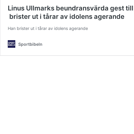
Linus Ullmarks beundransvärda gest till 
brister ut i tårar av idolens agerande
Han brister ut i tårar av idolens agerande
Sportbibeln