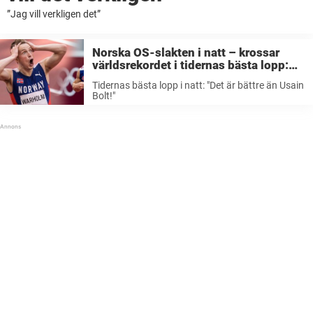
”Jag vill verkligen det”
Norska OS-slakten i natt – krossar
världsrekordet i tidernas bästa lopp:
”Det är bättre än Usain Bolt!”
Tidernas bästa lopp i natt: "Det är bättre än Usain
Bolt!"