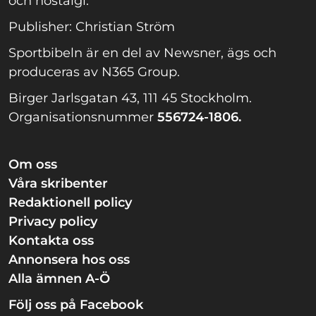
och nostalgi.
Publisher: Christian Ström
Sportbibeln är en del av Newsner, ägs och
produceras av N365 Group.
Birger Jarlsgatan 43, 111 45 Stockholm.
Organisationsnummer
556724-1806.
Om oss
Våra skribenter
Redaktionell policy
Privacy policy
Kontakta oss
Annonsera hos oss
Alla ämnen A-Ö
Följ oss på Facebook