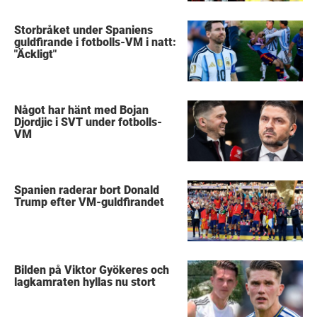
Storbråket under Spaniens
guldfirande i fotbolls-VM i natt:
"Äckligt"
Något har hänt med Bojan
Djordjic i SVT under fotbolls-
VM
Spanien raderar bort Donald
Trump efter VM-guldfirandet
Bilden på Viktor Gyökeres och
lagkamraten hyllas nu stort