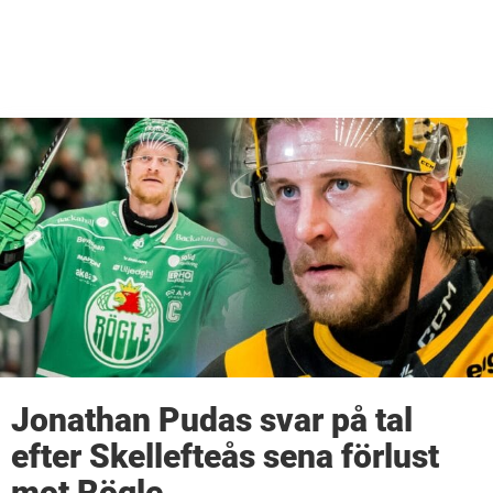
Jonathan Pudas svar på tal
efter Skellefteås sena förlust
mot Rögle