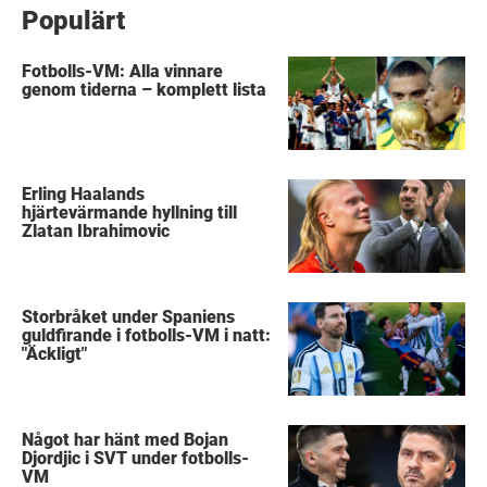
Populärt
Fotbolls-VM: Alla vinnare
genom tiderna – komplett lista
Erling Haalands
hjärtevärmande hyllning till
Zlatan Ibrahimovic
Storbråket under Spaniens
guldfirande i fotbolls-VM i natt:
"Äckligt"
Något har hänt med Bojan
Djordjic i SVT under fotbolls-
VM