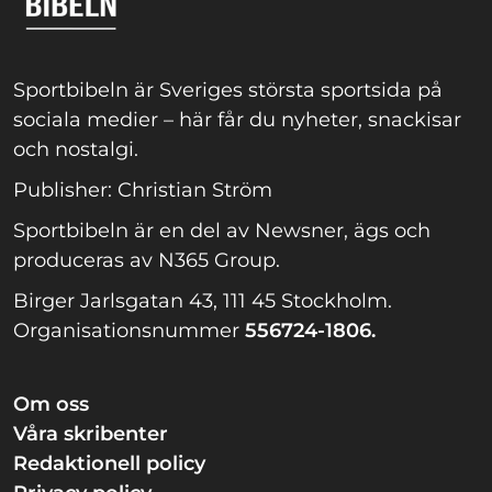
Sportbibeln är Sveriges största sportsida på
sociala medier – här får du nyheter, snackisar
och nostalgi.
Publisher: Christian Ström
Sportbibeln är en del av Newsner, ägs och
produceras av N365 Group.
Birger Jarlsgatan 43, 111 45 Stockholm.
Organisationsnummer
556724-1806.
Om oss
Våra skribenter
Redaktionell policy