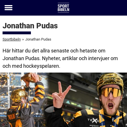
Toggle
menu
Jonathan Pudas
Sportbibeln
»
Jonathan Pudas
Här hittar du det allra senaste och hetaste om
Jonathan Pudas. Nyheter, artiklar och intervjuer om
och med hockeyspelaren.