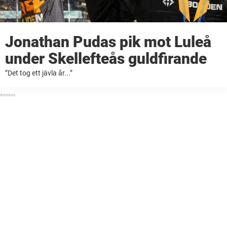
Jonathan Pudas pik mot Luleå
under Skellefteås guldfirande
”Det tog ett jävla år...”