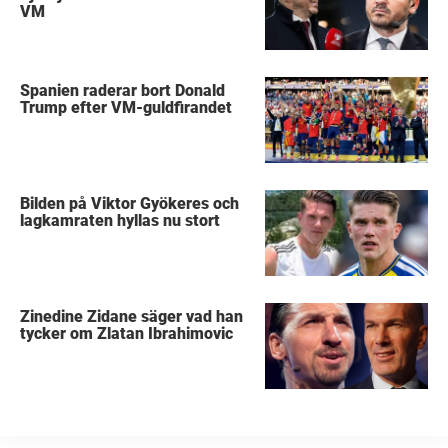
VM
Spanien raderar bort Donald
Trump efter VM-guldfirandet
Bilden på Viktor Gyökeres och
lagkamraten hyllas nu stort
Zinedine Zidane säger vad han
tycker om Zlatan Ibrahimovic