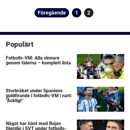
Sidnumrering
Föregående
Sida
1
Sida
2
för
inlägg
Populärt
Fotbolls-VM: Alla vinnare
genom tiderna – komplett lista
Storbråket under Spaniens
guldfirande i fotbolls-VM i natt:
"Äckligt"
Något har hänt med Bojan
Djordjic i SVT under fotbolls-