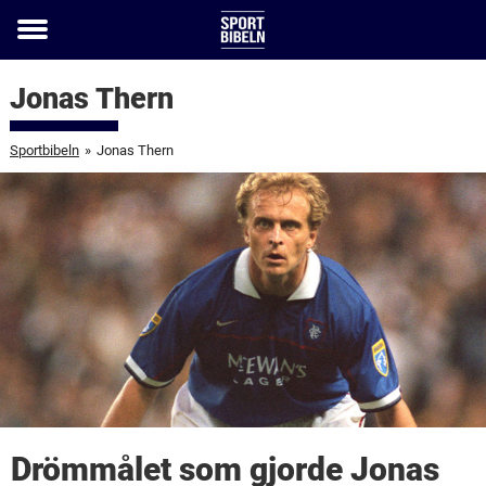
Toggle
menu
Jonas Thern
Sportbibeln
»
Jonas Thern
Drömmålet som gjorde Jonas