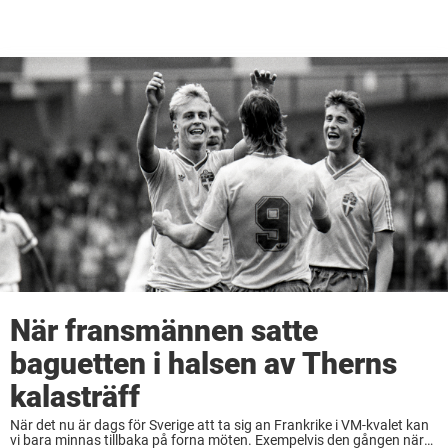
När fransmännen satte
baguetten i halsen av Therns
kalasträff
När det nu är dags för Sverige att ta sig an Frankrike i VM-kvalet kan
vi bara minnas tillbaka på forna möten. Exempelvis den gången när