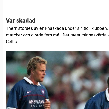
Var skadad
Thern stördes av en knäskada under sin tid i klubben
matcher och gjorde fem mål. Det mest minnesvärda k
Celtic.