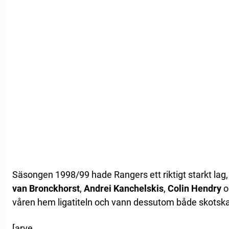
Säsongen 1998/99 hade Rangers ett riktigt starkt la
van Bronckhorst
,
Andrei Kanchelskis
,
Colin Hendry
o
våren hem ligatiteln och vann dessutom både skotsk
[arve