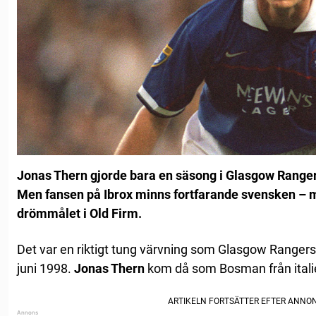
Jonas Thern gjorde bara en säsong i Glasgow Range
Men fansen på Ibrox minns fortfarande svensken – m
drömmålet i Old Firm.
Det var en riktigt tung värvning som Glasgow Rangers 
juni 1998.
Jonas Thern
kom då som Bosman från itali