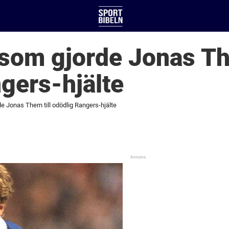
om gjorde Jonas The
gers-hjälte
 Jonas Thern till odödlig Rangers-hjälte