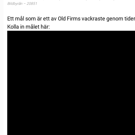
Bildbyrån – 20851
Ett mål som är ett av Old Firms vackraste genom tide
Kolla in målet här: