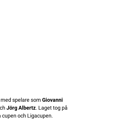
g, med spelare som
Giovanni
ch
Jörg Albertz
. Laget tog på
a cupen och Ligacupen.