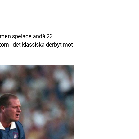
, men spelade ändå 23
om i det klassiska derbyt mot