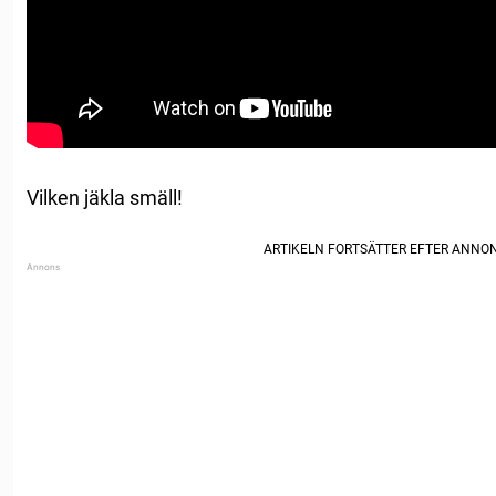
Vilken jäkla smäll!