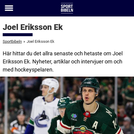
Toggle
menu
Joel Eriksson Ek
Sportbibeln
»
Joel Eriksson Ek
Här hittar du det allra senaste och hetaste om Joel
Eriksson Ek. Nyheter, artiklar och intervjuer om och
med hockeyspelaren.