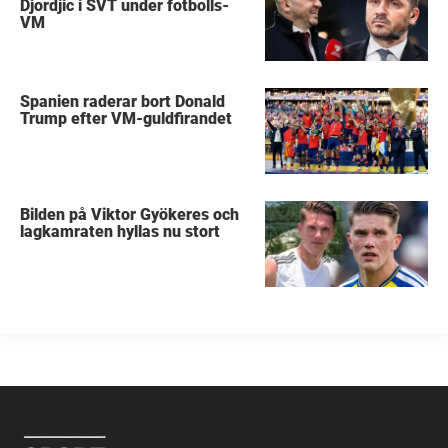
Djordjic i SVT under fotbolls-
VM
Spanien raderar bort Donald
Trump efter VM-guldfirandet
Bilden på Viktor Gyökeres och
lagkamraten hyllas nu stort