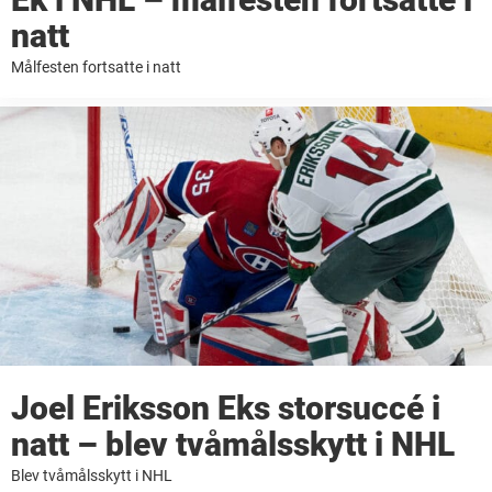
natt
Målfesten fortsatte i natt
Joel Eriksson Eks storsuccé i
natt – blev tvåmålsskytt i NHL
Blev tvåmålsskytt i NHL