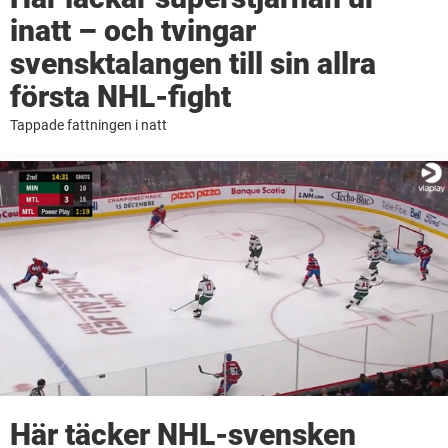
inatt – och tvingar
svensktalangen till sin allra
första NHL-fight
Tappade fattningen i natt
Här täcker NHL-svensken