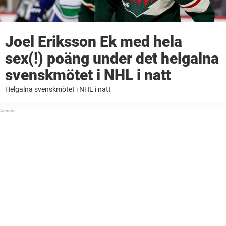
Joel Eriksson Ek med hela
sex(!) poäng under det helgalna
svenskmötet i NHL i natt
Helgalna svenskmötet i NHL i natt