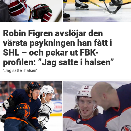
Robin Figren avslöjar den
värsta psykningen han fått i
SHL – och pekar ut FBK-
profilen: ”Jag satte i halsen”
”Jag satte i halsen”