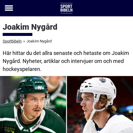
Toggle
menu
Joakim Nygård
Sportbibeln
»
Joakim Nygård
Här hittar du det allra senaste och hetaste om Joakim
Nygård. Nyheter, artiklar och intervjuer om och med
hockeyspelaren.