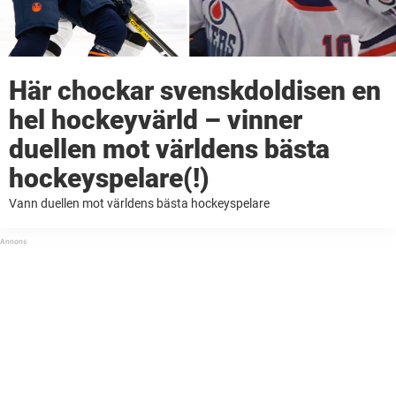
Här chockar svenskdoldisen en
hel hockeyvärld – vinner
duellen mot världens bästa
hockeyspelare(!)
Vann duellen mot världens bästa hockeyspelare