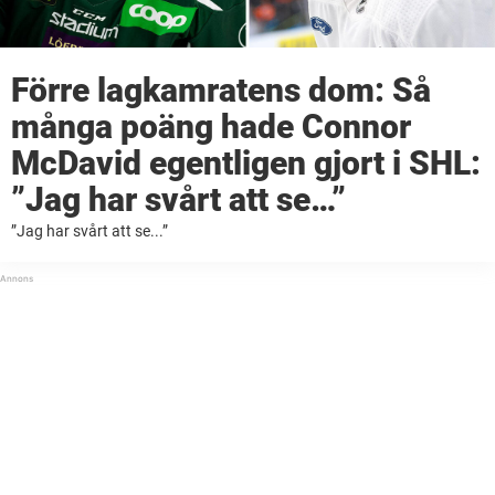
Förre lagkamratens dom: Så
många poäng hade Connor
McDavid egentligen gjort i SHL:
”Jag har svårt att se…”
”Jag har svårt att se...”