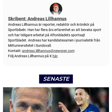
Skribent: Andreas Lillhannus
Andreas Lillhannus är reporter, redaktör och krönikör på
Sportbibeln. Han har flera års erfarenhet av att bevaka sport
och har tidigare arbetat på Aftonbladets sportsajt
Sportbladet. Andreas har kandidatexamen i journalistik från
Mittuniversitetet i Sundsvall.
Kontakt:
andreas.lillhannus@newsner.com
Följ Andreas Lillhannus på X
här
.
SENASTE