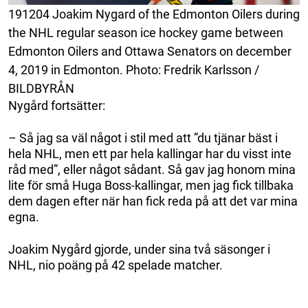
191204 Joakim Nygard of the Edmonton Oilers during
the NHL regular season ice hockey game between
Edmonton Oilers and Ottawa Senators on december
4, 2019 in Edmonton. Photo: Fredrik Karlsson /
BILDBYRÅN
Nygård fortsätter:
– Så jag sa väl något i stil med att ”du tjänar bäst i
hela NHL, men ett par hela kallingar har du visst inte
råd med”, eller något sådant. Så gav jag honom mina
lite för små Huga Boss-kallingar, men jag fick tillbaka
dem dagen efter när han fick reda på att det var mina
egna.
Joakim Nygård gjorde, under sina två säsonger i
NHL, nio poäng på 42 spelade matcher.