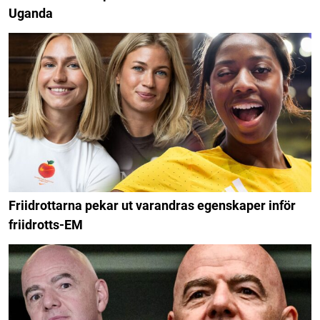
Uganda
Friidrottarna pekar ut varandras egenskaper inför
friidrotts-EM