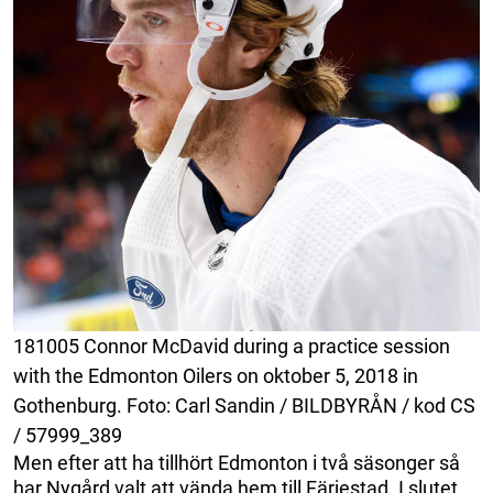
181005 Connor McDavid during a practice session
with the Edmonton Oilers on oktober 5, 2018 in
Gothenburg. Foto: Carl Sandin / BILDBYRÅN / kod CS
/ 57999_389
Men efter att ha tillhört Edmonton i två säsonger så
har Nygård valt att vända hem till Färjestad. I slutet