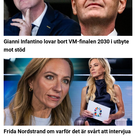
Gianni Infantino lovar bort VM-finalen 2030 i utbyte
mot stöd
Frida Nordstrand om varför det är svårt att intervjua