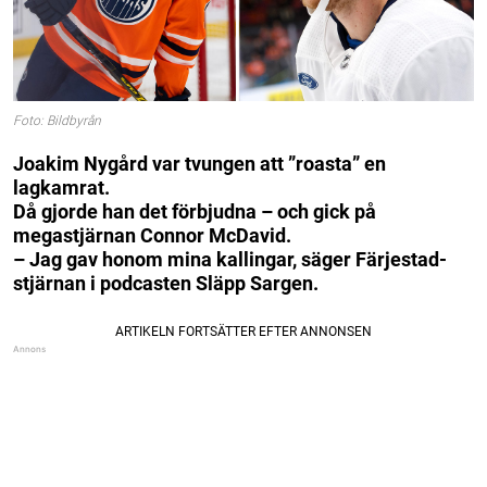
Foto: Bildbyrån
Joakim Nygård var tvungen att ”roasta” en
lagkamrat.
Då gjorde han det förbjudna – och gick på
megastjärnan Connor McDavid.
– Jag gav honom mina kallingar, säger Färjestad-
stjärnan i podcasten Släpp Sargen.