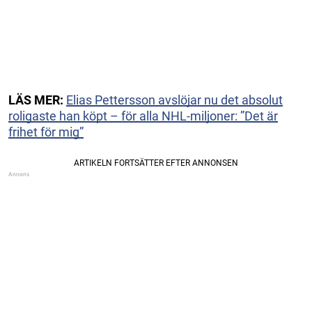
LÄS MER:
Elias Pettersson avslöjar nu det absolut
roligaste han köpt – för alla NHL-miljoner: ”Det är
frihet för mig”