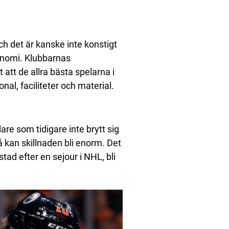
ch det är kanske inte konstigt
konomi. Klubbarnas
t att de allra bästa spelarna i
nal, faciliteter och material.
are som tidigare inte brytt sig
å kan skillnaden bli enorm. Det
tad efter en sejour i NHL, bli