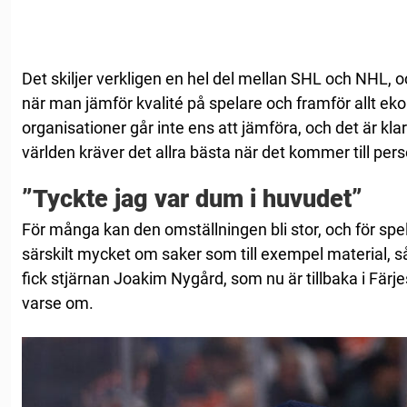
Det skiljer verkligen en hel del mellan SHL och NHL, o
när man jämför kvalité på spelare och framför allt e
organisationer går inte ens att jämföra, och det är klar
världen kräver det allra bästa när det kommer till perso
”Tyckte jag var dum i huvudet”
För många kan den omställningen bli stor, och för spel
särskilt mycket om saker som till exempel material, s
fick stjärnan Joakim Nygård, som nu är tillbaka i Färjes
varse om.