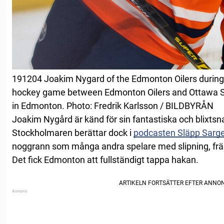
191204 Joakim Nygard of the Edmonton Oilers during
hockey game between Edmonton Oilers and Ottawa S
in Edmonton. Photo: Fredrik Karlsson / BILDBYRÅN
Joakim Nygård är känd för sin fantastiska och blixts
Stockholmaren berättar dock i
podcasten Släpp Sarg
noggrann som många andra spelare med slipning, frä
Det fick Edmonton att fullständigt tappa hakan.