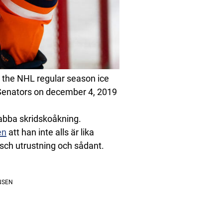
 the NHL regular season ice
enators on december 4, 2019
nabba skridskoåkning.
en
att han inte alls är lika
sch utrustning och sådant.