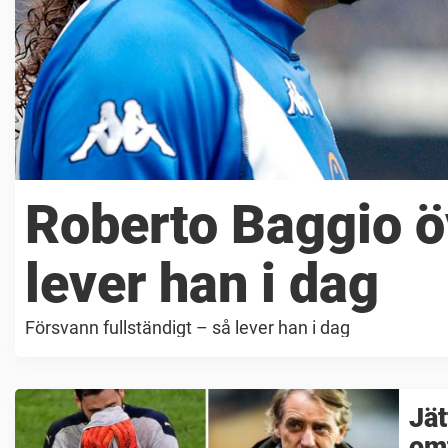
Roberto Baggio ö
lever han i dag
Försvann fullständigt – så lever han i dag
Jät
omt