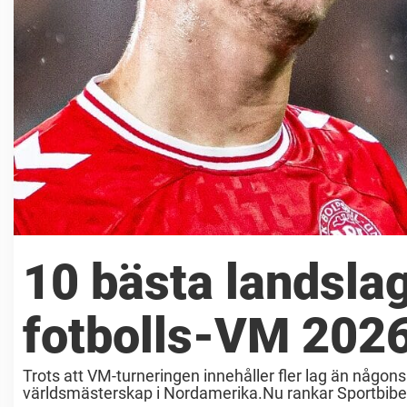
10 bästa landsla
fotbolls-VM 202
Trots att VM-turneringen innehåller fler lag än någo
världsmästerskap i Nordamerika.Nu rankar Sportbibel