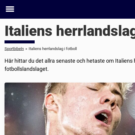
Toggle
menu
Italiens herrlandslag
Sportbibeln
»
Italiens herrlandslag i fotboll
Här hittar du det allra senaste och hetaste om Italiens h
fotbollslandslaget.