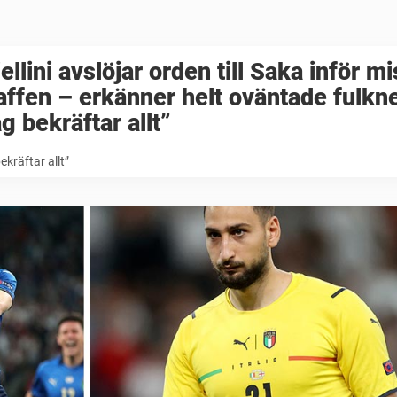
ellini avslöjar orden till Saka inför m
affen – erkänner helt oväntade fulkn
g bekräftar allt”
ekräftar allt”