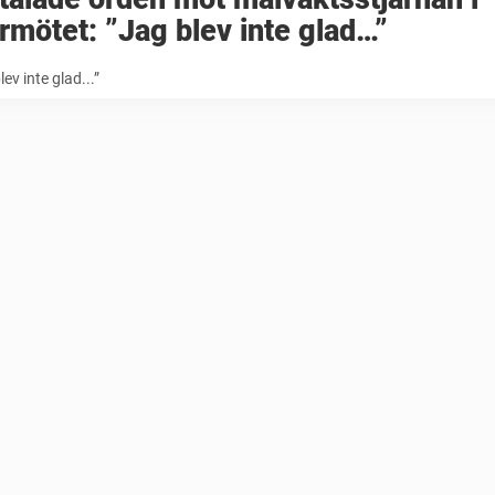
rmötet: ”Jag blev inte glad…”
lev inte glad...”