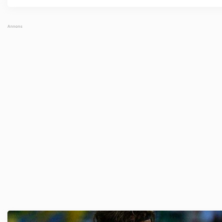
Qatar ...