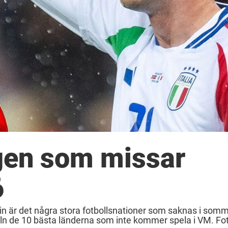
gen som missar
6
nsin är det några stora fotbollsnationer som saknas i som
n de 10 bästa länderna som inte kommer spela i VM. Fot