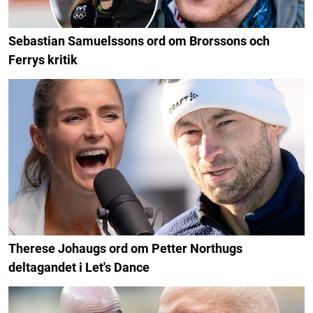
Sebastian Samuelssons ord om Brorssons och
Ferrys kritik
Therese Johaugs ord om Petter Northugs
deltagandet i Let's Dance