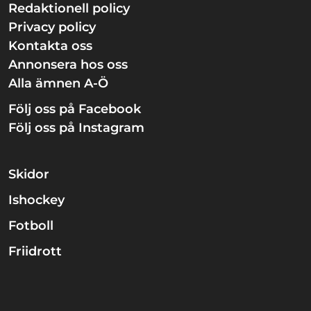
Redaktionell policy
Privacy policy
Kontakta oss
Annonsera hos oss
Alla ämnen A-Ö
Följ oss på Facebook
Följ oss på Instagram
Skidor
Ishockey
Fotboll
Friidrott