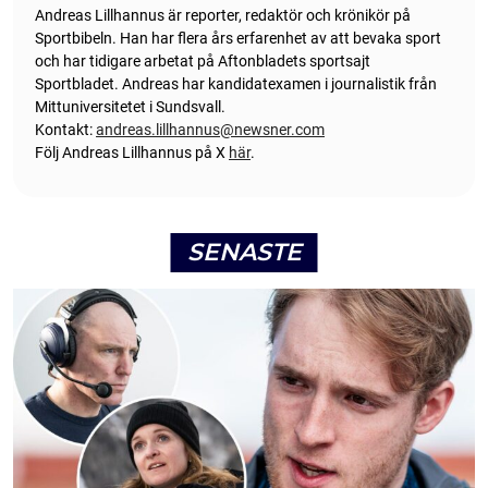
Andreas Lillhannus är reporter, redaktör och krönikör på
Sportbibeln. Han har flera års erfarenhet av att bevaka sport
och har tidigare arbetat på Aftonbladets sportsajt
Sportbladet. Andreas har kandidatexamen i journalistik från
Mittuniversitetet i Sundsvall.
Kontakt:
andreas.lillhannus@newsner.com
Följ Andreas Lillhannus på X
här
.
SENASTE