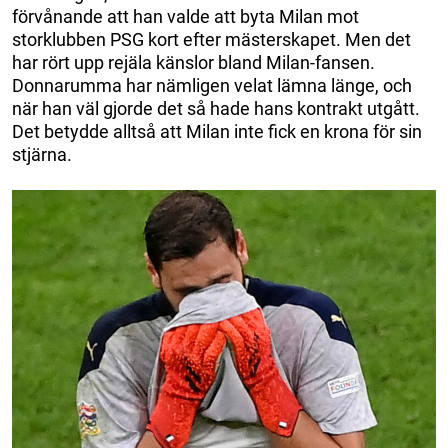
förvånande att han valde att byta Milan mot
storklubben PSG kort efter mästerskapet. Men det
har rört upp rejäla känslor bland Milan-fansen.
Donnarumma har nämligen velat lämna länge, och
när han väl gjorde det så hade hans kontrakt utgått.
Det betydde alltså att Milan inte fick en krona för sin
stjärna.