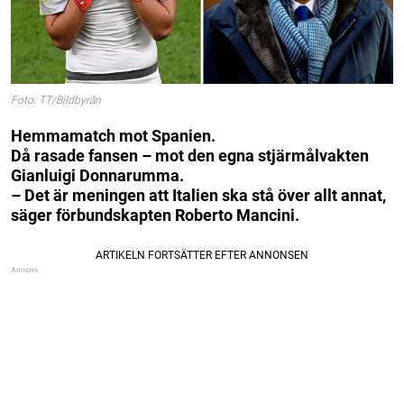
Foto: TT/Bildbyrån
Hemmamatch mot Spanien.
Då rasade fansen – mot den egna stjärmålvakten
Gianluigi Donnarumma.
– Det är meningen att Italien ska stå över allt annat,
säger förbundskapten Roberto Mancini.