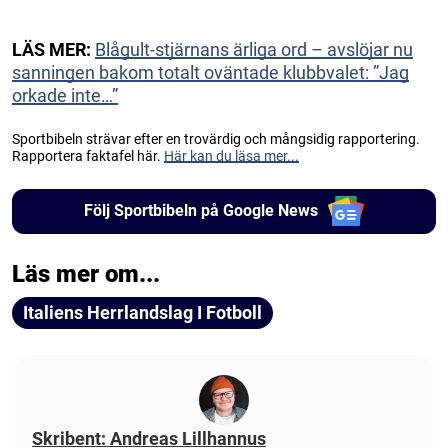
LÄS MER:
Blågult-stjärnans ärliga ord – avslöjar nu
sanningen bakom totalt oväntade klubbvalet: ”Jag
orkade inte…”
Sportbibeln strävar efter en trovärdig och mångsidig rapportering.
Rapportera faktafel här.
Här kan du läsa mer...
Följ Sportbibeln på Google News
Läs mer om...
Italiens Herrlandslag I Fotboll
Skribent: Andreas Lillhannus