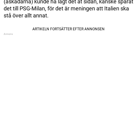
(åskådarna) kunde ha lagt det åt sidan, kanske sparat
det till PSG-Milan, för det är meningen att Italien ska
stå över allt annat.