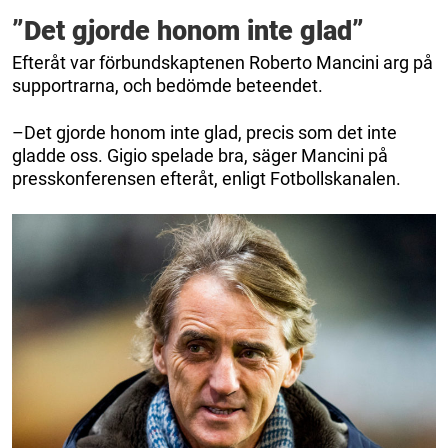
”Det gjorde honom inte glad”
Efteråt var förbundskaptenen Roberto Mancini arg på
supportrarna, och bedömde beteendet.
–Det gjorde honom inte glad, precis som det inte
gladde oss. Gigio spelade bra, säger Mancini på
presskonferensen efteråt, enligt Fotbollskanalen.