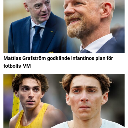
Mattias Grafström godkände Infantinos plan för
fotbolls-VM