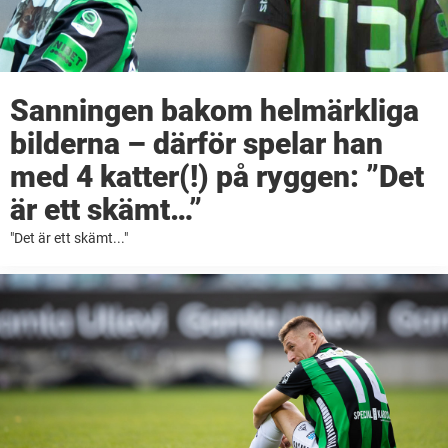
Sanningen bakom helmärkliga
bilderna – därför spelar han
med 4 katter(!) på ryggen: ”Det
är ett skämt…”
"Det är ett skämt..."