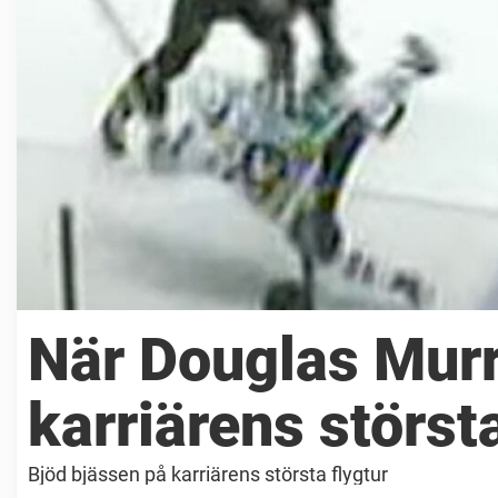
När Douglas Murr
karriärens största
Bjöd bjässen på karriärens största flygtur