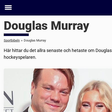
Toggle
menu
Douglas Murray
Sportbibeln
»
Douglas Murray
Här hittar du det allra senaste och hetaste om Douglas 
hockeyspelaren.