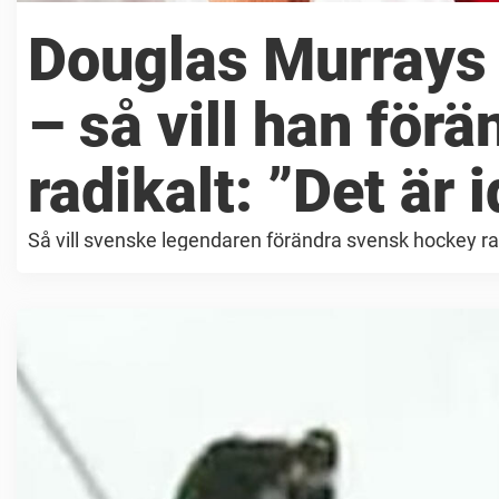
Douglas Murrays 
– så vill han för
radikalt: ”Det är i
Så vill svenske legendaren förändra svensk hockey ra