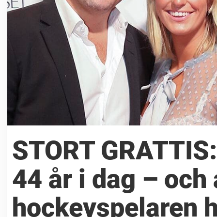
STORT GRATTIS: 
44 år i dag – och
hockeyspelaren 