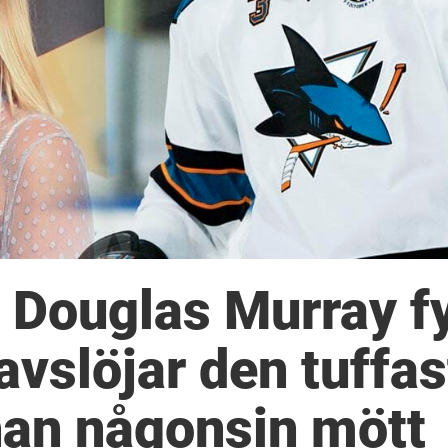
Douglas Murray fy
 avslöjar den tuffas
han någonsin mött