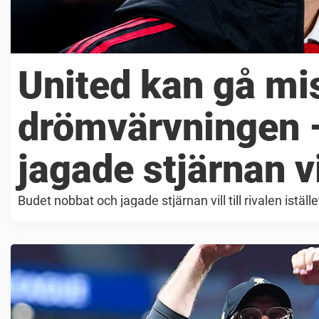
United kan gå mi
drömvärvningen 
jagade stjärnan vil
Budet nobbat och jagade stjärnan vill till rivalen iställe