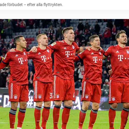
de förbudet – efter alla flyttrykten.