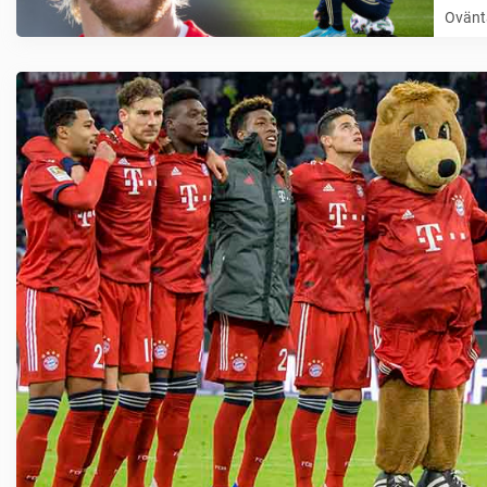
Ovänta