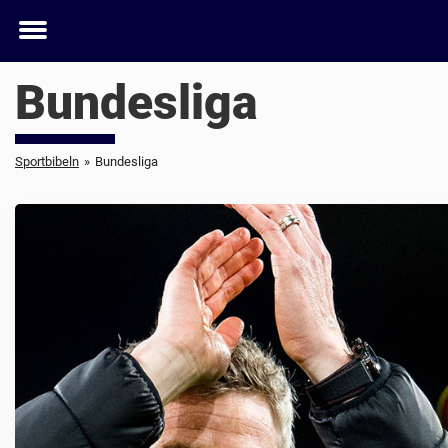
Toggle
menu
Bundesliga
Sportbibeln
»
Bundesliga