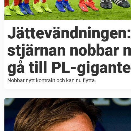
Jättevändningen
stjärnan nobbar ny
gå till PL-gigant
Nobbar nytt kontrakt och kan nu flytta.