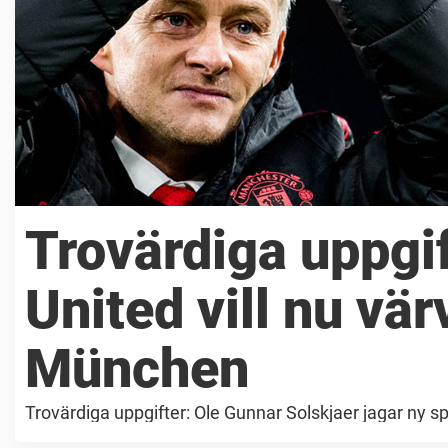
Trovärdiga uppgi
United vill nu vä
München
Trovärdiga uppgifter: Ole Gunnar Solskjaer jagar ny sp