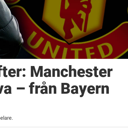
fter: Manchester
rva – från Bayern
elare.