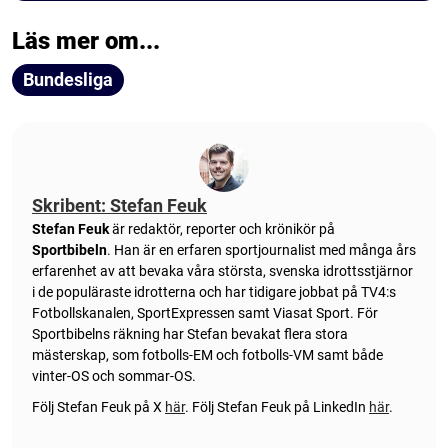
Läs mer om...
Bundesliga
Skribent: Stefan Feuk
Stefan Feuk
är redaktör, reporter och krönikör på
Sportbibeln
. Han är en erfaren sportjournalist med många års
erfarenhet av att bevaka våra största, svenska idrottsstjärnor
i de populäraste idrotterna och har tidigare jobbat på TV4:s
Fotbollskanalen, SportExpressen samt Viasat Sport. För
Sportbibelns räkning har Stefan bevakat flera stora
mästerskap, som fotbolls-EM och fotbolls-VM samt både
vinter-OS och sommar-OS.
Följ Stefan Feuk på X
här
.
Följ Stefan Feuk på LinkedIn
här
.