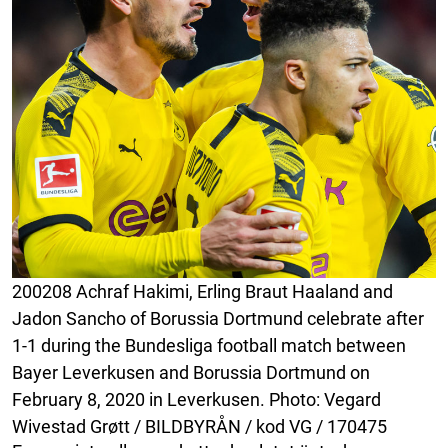
200208 Achraf Hakimi, Erling Braut Haaland and
Jadon Sancho of Borussia Dortmund celebrate after
1-1 during the Bundesliga football match between
Bayer Leverkusen and Borussia Dortmund on
February 8, 2020 in Leverkusen. Photo: Vegard
Wivestad Grøtt / BILDBYRÅN / kod VG / 170475