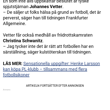
En som inte alls uppskattar beslutet är tyske
spjutstjärnan
Johannes Vetter
.
– De säljer ut folks hälsa på grund av fotboll, det är
perverst, säger han till tidningen Frankfurter
Allgemeine.
Vetter får också medhåll av friidrottskamraten
Christina Schwanitz
.
– Jag tycker inte det är rätt att fotbollen har en
särställning, säger kulstöterskan till tidningen.
LÄS MER:
Sensationella uppgifter: Henke Larsson
kan köpa PL-klubb – tillsammans med flera
fotbollsikoner