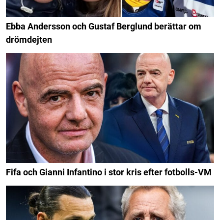
Ebba Andersson och Gustaf Berglund berättar om
drömdejten
Fifa och Gianni Infantino i stor kris efter fotbolls-VM