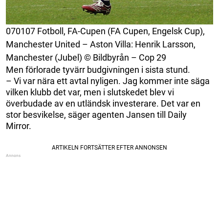
070107 Fotboll, FA-Cupen (FA Cupen, Engelsk Cup),
Manchester United – Aston Villa: Henrik Larsson,
Manchester (Jubel) © Bildbyrån – Cop 29
Men förlorade tyvärr budgivningen i sista stund.
– Vi var nära ett avtal nyligen. Jag kommer inte säga
vilken klubb det var, men i slutskedet blev vi
överbudade av en utländsk investerare. Det var en
stor besvikelse, säger agenten Jansen till Daily
Mirror.