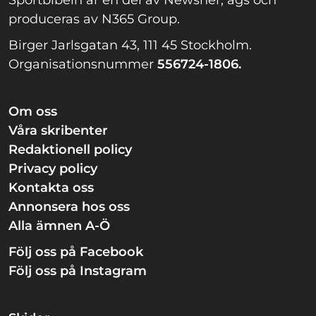
Sportbibeln är en del av Newsner, ägs och
produceras av N365 Group.
Birger Jarlsgatan 43, 111 45 Stockholm.
Organisationsnummer
556724-1806.
Om oss
Våra skribenter
Redaktionell policy
Privacy policy
Kontakta oss
Annonsera hos oss
Alla ämnen A-Ö
Följ oss på Facebook
Följ oss på Instagram