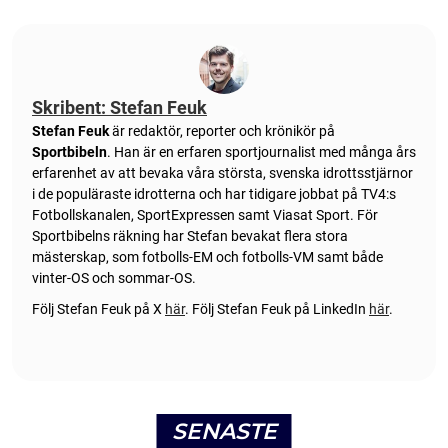
Skribent: Stefan Feuk
Stefan Feuk
är redaktör, reporter och krönikör på
Sportbibeln
. Han är en erfaren sportjournalist med många års
erfarenhet av att bevaka våra största, svenska idrottsstjärnor
i de populäraste idrotterna och har tidigare jobbat på TV4:s
Fotbollskanalen, SportExpressen samt Viasat Sport. För
Sportbibelns räkning har Stefan bevakat flera stora
mästerskap, som fotbolls-EM och fotbolls-VM samt både
vinter-OS och sommar-OS.
Följ Stefan Feuk på X
här
.
Följ Stefan Feuk på LinkedIn
här
.
SENASTE