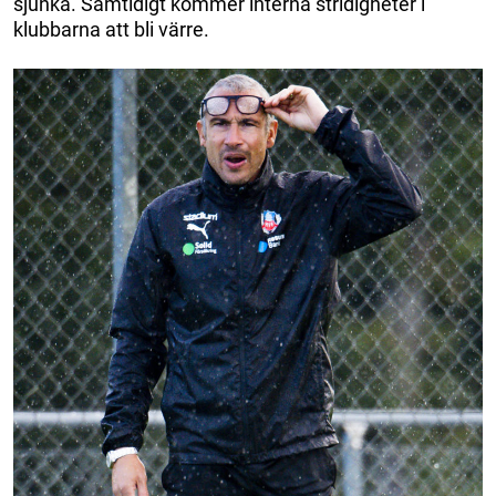
sjunka. Samtidigt kommer interna stridigheter i
klubbarna att bli värre.