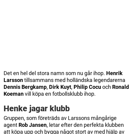
Det en hel del stora namn som nu går ihop.
Henrik
Larsson
tillsammans med holländska legendarerna
Dennis Bergkamp
,
Dirk Kuyt
,
Philip Cocu
och
Ronald
Koeman
vill köpa en fotbollsklubb ihop.
Henke jagar klubb
Gruppen, som företräds av Larssons mångårige
agent
Rob Jansen
, letar efter den perfekta klubben
att köpa upp och bygga något stort av med hjälp av