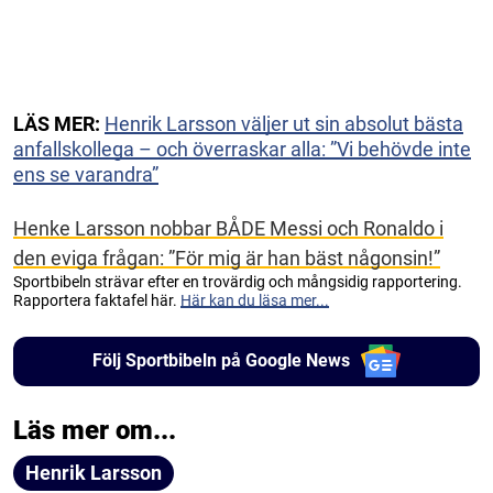
LÄS MER:
Henrik Larsson väljer ut sin absolut bästa
anfallskollega – och överraskar alla: ”Vi behövde inte
ens se varandra”
Henke Larsson nobbar BÅDE Messi och Ronaldo i
den eviga frågan: ”För mig är han bäst någonsin!”
Sportbibeln strävar efter en trovärdig och mångsidig rapportering.
Rapportera faktafel här.
Här kan du läsa mer...
Följ Sportbibeln på Google News
Läs mer om...
Henrik Larsson