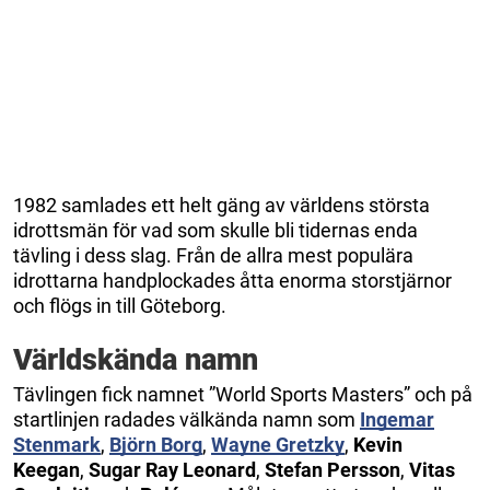
1982 samlades ett helt gäng av världens största
idrottsmän för vad som skulle bli tidernas enda
tävling i dess slag. Från de allra mest populära
idrottarna handplockades åtta enorma storstjärnor
och flögs in till Göteborg.
Världskända namn
Tävlingen fick namnet ”World Sports Masters” och på
startlinjen radades välkända namn som
Ingemar
Stenmark
,
Björn Borg
,
Wayne Gretzky
,
Kevin
Keegan
,
Sugar Ray Leonard
,
Stefan Persson
,
Vitas