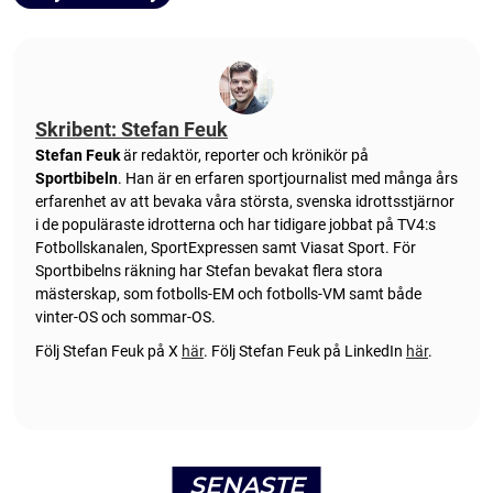
Skribent: Stefan Feuk
Stefan Feuk
är redaktör, reporter och krönikör på
Sportbibeln
. Han är en erfaren sportjournalist med många års
erfarenhet av att bevaka våra största, svenska idrottsstjärnor
i de populäraste idrotterna och har tidigare jobbat på TV4:s
Fotbollskanalen, SportExpressen samt Viasat Sport. För
Sportbibelns räkning har Stefan bevakat flera stora
mästerskap, som fotbolls-EM och fotbolls-VM samt både
vinter-OS och sommar-OS.
Följ Stefan Feuk på X
här
.
Följ Stefan Feuk på LinkedIn
här
.
SENASTE