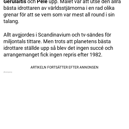
Gerulaitis
och
Pelé
upp. Målet var att utse den allra
bästa idrottaren av världsstjärnorna i en rad olika
grenar för att se vem som var mest all round i sin
talang.
Allt avgjordes i Scandinavium och tv-sändes för
miljontals tittare. Men trots att planetens bästa
idrottare ställde upp så blev det ingen succé och
arrangemanget fick ingen repris efter 1982.