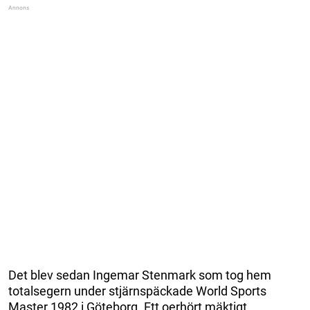
Det blev sedan Ingemar Stenmark som tog hem
totalsegern under stjärnspäckade World Sports
Master 1982 i Göteborg. Ett oerhört mäktigt