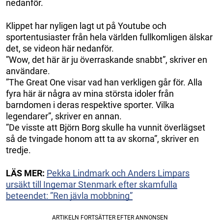
nedanför.
Klippet har nyligen lagt ut på Youtube och
sportentusiaster från hela världen fullkomligen älskar
det, se videon här nedanför.
”Wow, det här är ju överraskande snabbt”, skriver en
användare.
”The Great One visar vad han verkligen går för. Alla
fyra här är några av mina största idoler från
barndomen i deras respektive sporter. Vilka
legendarer”, skriver en annan.
”De visste att Björn Borg skulle ha vunnit överlägset
så de tvingade honom att ta av skorna”, skriver en
tredje.
LÄS MER:
Pekka Lindmark och Anders Limpars
ursäkt till Ingemar Stenmark efter skamfulla
beteendet: ”Ren jävla mobbning”