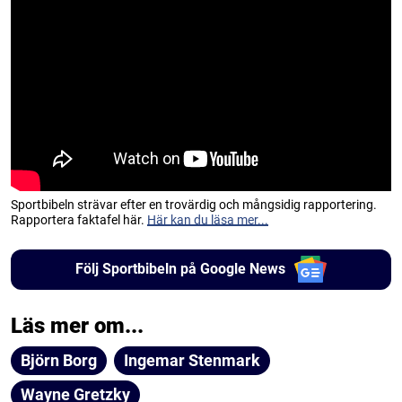
Sportbibeln strävar efter en trovärdig och mångsidig rapportering.
Rapportera faktafel här.
Här kan du läsa mer...
Följ Sportbibeln på Google News
Läs mer om...
Björn Borg
Ingemar Stenmark
Wayne Gretzky