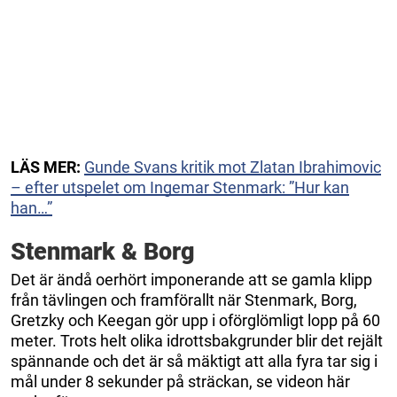
LÄS MER:
Gunde Svans kritik mot Zlatan Ibrahimovic
– efter utspelet om Ingemar Stenmark: ”Hur kan
han…”
Stenmark & Borg
Det är ändå oerhört imponerande att se gamla klipp
från tävlingen och framförallt när Stenmark, Borg,
Gretzky och Keegan gör upp i oförglömligt lopp på 60
meter. Trots helt olika idrottsbakgrunder blir det rejält
spännande och det är så mäktigt att alla fyra tar sig i
mål under 8 sekunder på sträckan, se videon här