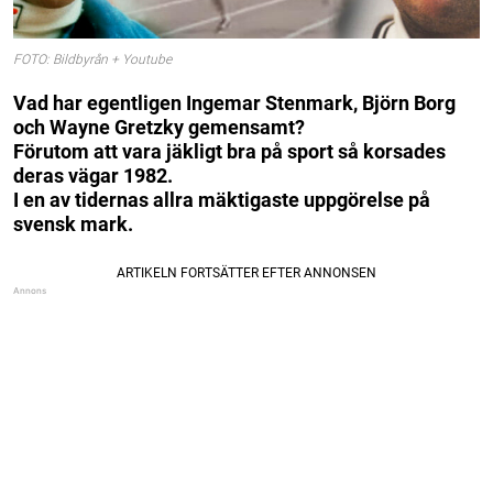
FOTO: Bildbyrån + Youtube
Vad har egentligen Ingemar Stenmark, Björn Borg
och Wayne Gretzky gemensamt?
Förutom att vara jäkligt bra på sport så korsades
deras vägar 1982.
I en av tidernas allra mäktigaste uppgörelse på
svensk mark.