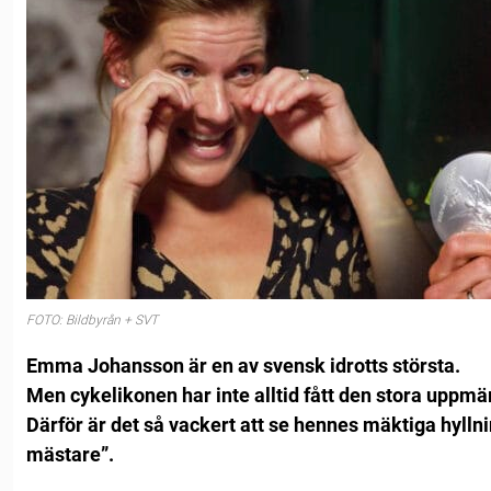
FOTO: Bildbyrån + SVT
Emma Johansson är en av svensk idrotts största.
Men cykelikonen har inte alltid fått den stora uppm
Därför är det så vackert att se hennes mäktiga hylln
mästare”.