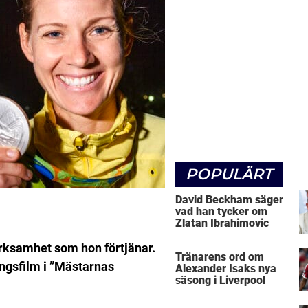
POPULÄRT
David Beckham säger
vad han tycker om
Zlatan Ibrahimovic
ärksamhet som hon förtjänar.
Tränarens ord om
ingsfilm i ”Mästarnas
Alexander Isaks nya
säsong i Liverpool