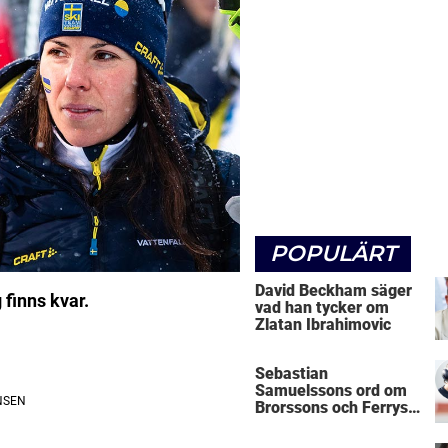
POPULÄRT
David Beckham säger
 finns kvar.
vad han tycker om
Zlatan Ibrahimovic
Sebastian
Samuelssons ord om
Brorssons och Ferrys
kritik