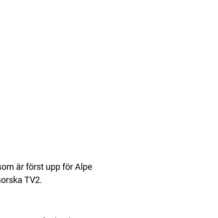
 som är först upp för Alpe
 norska TV2.