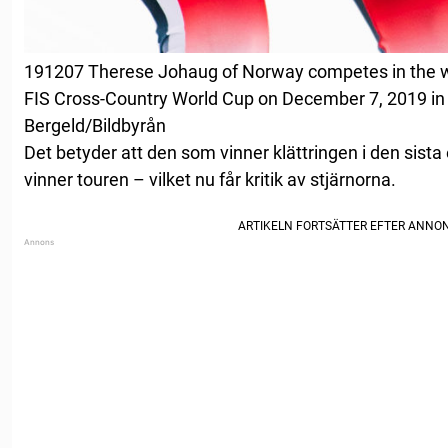
191207 Therese Johaug of Norway competes in the w
FIS Cross-Country World Cup on December 7, 2019 in
Bergeld/Bildbyrån
Det betyder att den som vinner klättringen i den sist
vinner touren – vilket nu får kritik av stjärnorna.