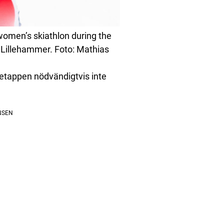
omen’s skiathlon during the
 Lillehammer. Foto: Mathias
a etappen nödvändigtvis inte