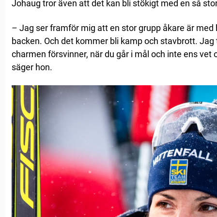
Johaug tror även att det kan bli stökigt med en så st
– Jag ser framför mig att en stor grupp åkare är med h
backen. Och det kommer bli kamp och stavbrott. Jag ty
charmen försvinner, när du går i mål och inte ens vet o
säger hon.