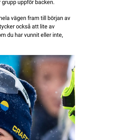
or grupp uppför backen.
ela vägen fram till början av
cker också att lite av
m du har vunnit eller inte,