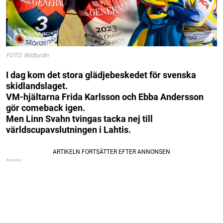
FOTO: Bildbyrån
I dag kom det stora glädjebeskedet för svenska
skidlandslaget.
VM-hjältarna Frida Karlsson och Ebba Andersson
gör comeback igen.
Men Linn Svahn tvingas tacka nej till
världscupavslutningen i Lahtis.