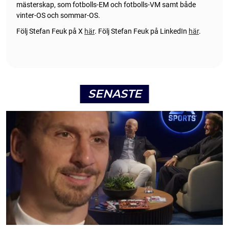
mästerskap, som fotbolls-EM och fotbolls-VM samt både
vinter-OS och sommar-OS.
Följ Stefan Feuk på X
här
.
Följ Stefan Feuk på LinkedIn
här
.
SENASTE