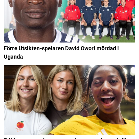
Förre Utsikten-spelaren David Owori mördad i
Uganda