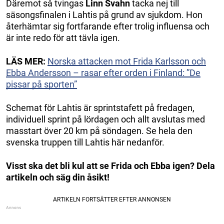
Däremot så tvingas
Linn Svahn
tacka nej till
säsongsfinalen i Lahtis på grund av sjukdom. Hon
återhämtar sig fortfarande efter trolig influensa och
är inte redo för att tävla igen.
LÄS MER:
Norska attacken mot Frida Karlsson och
Ebba Andersson – rasar efter orden i Finland: ”De
pissar på sporten”
Schemat för Lahtis är sprintstafett på fredagen,
individuell sprint på lördagen och allt avslutas med
masstart över 20 km på söndagen. Se hela den
svenska truppen till Lahtis här nedanför.
Visst ska det bli kul att se Frida och Ebba igen? Dela
artikeln och säg din åsikt!