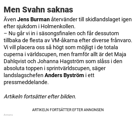
Men Svahn saknas
Även
Jens Burman
återvänder till skidlandslaget igen
efter sjukdom i Holmenkollen.
– Nu går vi in i säsongsfinalen och får dessutom
tillbaka de flesta av VM-åkarna efter diverse frånvaro.
Vi vill placera oss så högt som möjligt i de totala
cuperna i världscupen, men framför allt är det Maja
Dahlqvist och Johanna Hagström som slåss i den
absoluta toppen i sprintvärldscupen, säger
landslagschefen
Anders Byström
i ett
pressmeddelande.
Artikeln fortsätter efter bilden.