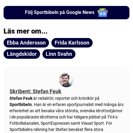
Följ Sportbibeln på Google News
Läs mer om...
Ebba Andersson
Frida Karlsson
Längdskidor
Linn Svahn
Skribent: Stefan Feuk
Stefan Feuk
är redaktör, reporter och krönikör på
Sportbibeln
. Han är en erfaren sportjournalist med många års
erfarenhet av att bevaka våra största, svenska idrottsstjärnor
i de populäraste idrotterna och har tidigare jobbat på TV4:s
Fotbollskanalen, SportExpressen samt Viasat Sport. För
Sportbibelns räkning har Stefan bevakat flera stora