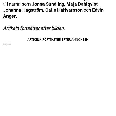
till namn som
Jonna Sundling
,
Maja Dahlqvist
,
Johanna Hagström
,
Calle Halfvarsson
och
Edvin
Anger
.
Artikeln fortsätter efter bilden.