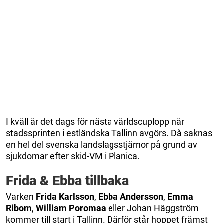
I kväll är det dags för nästa världscuplopp när
stadssprinten i estländska Tallinn avgörs. Då saknas
en hel del svenska landslagsstjärnor på grund av
sjukdomar efter skid-VM i Planica.
Frida & Ebba tillbaka
Varken
Frida Karlsson
,
Ebba Andersson
,
Emma
Ribom
,
William Poromaa
eller Johan Häggström
kommer till start i Tallinn. Därför står hoppet främst