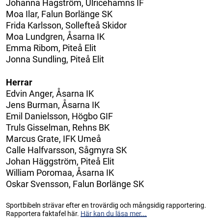
Johanna Hagström, Ulricehamns IF
Moa Ilar, Falun Borlänge SK
Frida Karlsson, Sollefteå Skidor
Moa Lundgren, Åsarna IK
Emma Ribom, Piteå Elit
Jonna Sundling, Piteå Elit
Herrar
Edvin Anger, Åsarna IK
Jens Burman, Åsarna IK
Emil Danielsson, Högbo GIF
Truls Gisselman, Rehns BK
Marcus Grate, IFK Umeå
Calle Halfvarsson, Sågmyra SK
Johan Häggström, Piteå Elit
William Poromaa, Åsarna IK
Oskar Svensson, Falun Borlänge SK
Sportbibeln strävar efter en trovärdig och mångsidig rapportering.
Rapportera faktafel här.
Här kan du läsa mer...