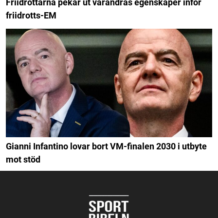
Friidrottarna pekar ut varandras egenskaper inför
friidrotts-EM
Gianni Infantino lovar bort VM-finalen 2030 i utbyte
mot stöd