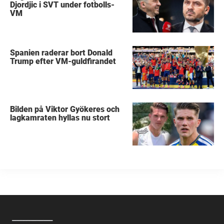
Djordjic i SVT under fotbolls-
VM
Spanien raderar bort Donald
Trump efter VM-guldfirandet
Bilden på Viktor Gyökeres och
lagkamraten hyllas nu stort