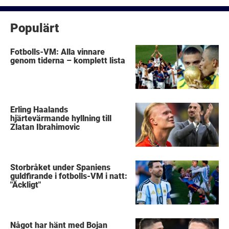
Populärt
Fotbolls-VM: Alla vinnare
genom tiderna – komplett lista
Erling Haalands
hjärtevärmande hyllning till
Zlatan Ibrahimovic
Storbråket under Spaniens
guldfirande i fotbolls-VM i natt:
"Äckligt"
Något har hänt med Bojan