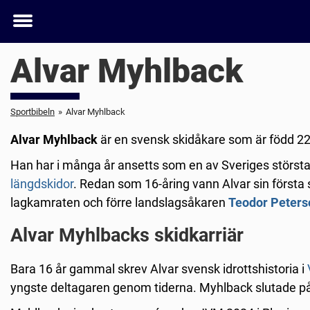
Toggle
menu
Alvar Myhlback
Sportbibeln
»
Alvar Myhlback
Alvar Myhlback
är en svensk skidåkare som är född 22
Han har i många år ansetts som en av Sveriges största
längdskidor
. Redan som 16-åring
vann Alvar sin första
lagkamraten och förre landslagsåkaren
Teodor Peters
Alvar Myhlbacks skidkarriär
Bara 16 år gammal skrev Alvar svensk idrottshistoria i
yngste deltagaren genom tiderna. Myhlback slutade på