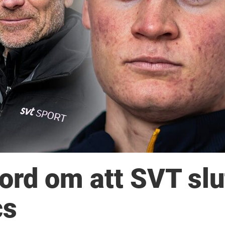
ord om att SVT slu
cs