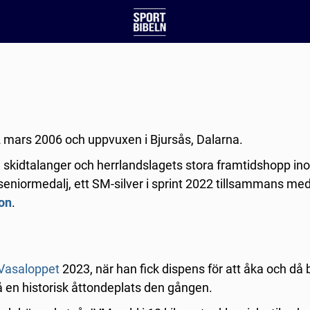
 mars 2006 och uppvuxen i Bjursås, Dalarna.
 skidtalanger och herrlandslagets stora framtidshopp in
 seniormedalj, ett SM-silver i sprint 2022 tillsammans me
on
.
Vasaloppet
2023, när han fick dispens för att åka och då 
 en historisk åttondeplats den gången.