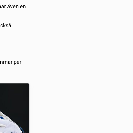
har även en
också
immar per