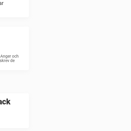
ar
n Anger och
skrev de
ack