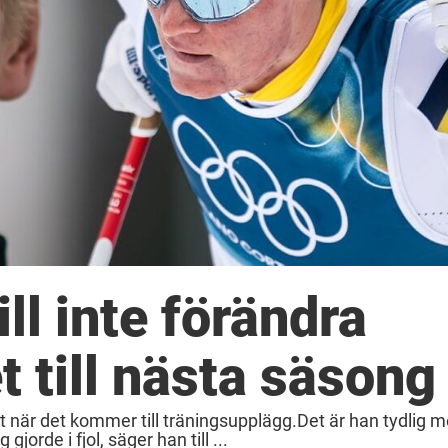
ll inte förändra
 till nästa säsong
t när det kommer till träningsupplägg.Det är han tydlig m
orde i fjol, säger han till ...