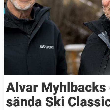
Alvar Myhlbacks 
sända Ski Classi