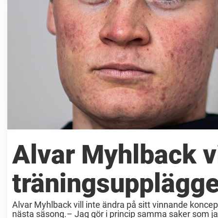
Alvar Myhlback vi
träningsupplägget
Alvar Myhlback vill inte ändra på sitt vinnande koncep
nästa säsong.– Jag gör i princip samma saker som jag gj