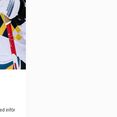
ed inför