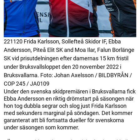
221120 Frida Karlsson, Sollefteå Skidor IF, Ebba
Andersson, Piteå Elit SK and Moa Ilar, Falun Borlänge
SK vid prisutdelningen efter damernas 15 km fristil
under Bruksvallsloppet den 20 november 2022 i
Bruksvallarna. Foto: Johan Axelsson / BILDBYRÅN /
COP 245 / JA0109
Under den svenska skidpremiären i Bruksvallarna fick
Ebba Andersson en riktig drömstart på säsongen när
hon tog dubbla segrar och slog just Frida Karlsson
med sekunders marginal på söndagen. Det kommer
garanterat att bli fortsatta dueller för svenskorna
under säsongen som kommer.