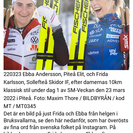
220323 Ebba Andersson, Piteå Elit, och Frida
Karlsson, Sollefteå Skidor IF, efter damernas 10km
klassisk stil under dag 1 av SM-Veckan den 23 mars
2022 i Piteå. Foto: Maxim Thore / BILDBYRÅN / kod
MT / MT0345
Det är en bild på just Frida och Ebba från helgen i
Bruksvallarna, se den här nedanför, som har överösts
av fina ord från svenska folket på Instagram. På