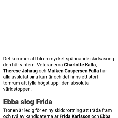
Det kommer att bli en mycket spännande skidsäsong
den här vintern. Veteranerna
Charlotte Kalla
,
Therese Johaug
och
Maiken Caspersen Falla
har
alla avslutat sina karriär och det finns ett stort
tomrum att fylla högst upp i den absoluta
världstoppen.
Ebba slog Frida
Tronen är ledig för en ny skiddrottning att träda fram
och två av kandidaterna är
Frida Karlsson
och
Ebba