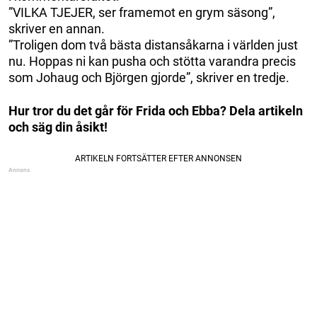
”VILKA TJEJER, ser framemot en grym säsong”,
skriver en annan.
”Troligen dom två bästa distansåkarna i världen just
nu. Hoppas ni kan pusha och stötta varandra precis
som Johaug och Björgen gjorde”, skriver en tredje.
Hur tror du det går för Frida och Ebba? Dela artikeln
och säg din åsikt!