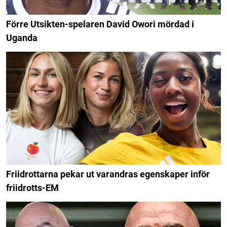
Förre Utsikten-spelaren David Owori mördad i
Uganda
Friidrottarna pekar ut varandras egenskaper inför
friidrotts-EM