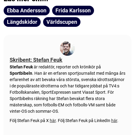
Ebba Andersson
Frida Karlsson
Längdskidor
Världscupen
Skribent: Stefan Feuk
Stefan Feuk
är redaktör, reporter och krönikör på
Sportbibeln
. Han är en erfaren sportjournalist med många års
erfarenhet av att bevaka våra största, svenska idrottsstjärnor
i de populäraste idrotterna och har tidigare jobbat på TV4:s
Fotbollskanalen, SportExpressen samt Viasat Sport. För
Sportbibelns räkning har Stefan bevakat flera stora
mästerskap, som fotbolls-EM och fotbolls-VM samt både
vinter-OS och sommar-OS.
Följ Stefan Feuk på X
här
.
Följ Stefan Feuk på LinkedIn
här
.