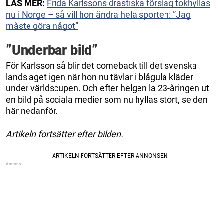
LÄS MER:
Frida Karlssons drastiska förslag tokhyllas
nu i Norge – så vill hon ändra hela sporten: ”Jag
måste göra något”
”Underbar bild”
För Karlsson så blir det comeback till det svenska
landslaget igen när hon nu tävlar i blågula kläder
under världscupen. Och efter helgen la 23-åringen ut
en bild på sociala medier som nu hyllas stort, se den
här nedanför.
Artikeln fortsätter efter bilden.