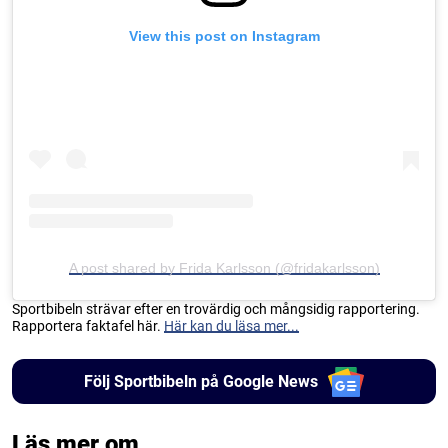
View this post on Instagram
A post shared by Frida Karlsson (@fridakarlsson)
Sportbibeln strävar efter en trovärdig och mångsidig rapportering.
Rapportera faktafel här.
Här kan du läsa mer...
Följ Sportbibeln på Google News
Läs mer om...