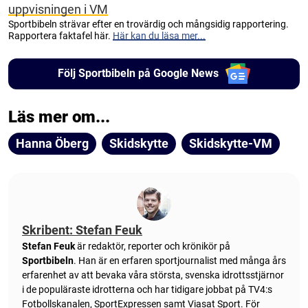
uppvisningen i VM
Sportbibeln strävar efter en trovärdig och mångsidig rapportering.
Rapportera faktafel här.
Här kan du läsa mer...
Följ Sportbibeln på Google News
Läs mer om...
Hanna Öberg
Skidskytte
Skidskytte-VM
Skribent: Stefan Feuk
Stefan Feuk
är redaktör, reporter och krönikör på
Sportbibeln
. Han är en erfaren sportjournalist med många års
erfarenhet av att bevaka våra största, svenska idrottsstjärnor
i de populäraste idrotterna och har tidigare jobbat på TV4:s
Fotbollskanalen, SportExpressen samt Viasat Sport. För