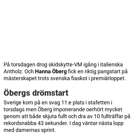
På torsdagen drog skidskytte-VM igång i italienska
Antholz. Och
Hanna Öberg
fick en riktig pangstart på
mästerskapet trots svenska fiaskot i premiärloppet.
Öbergs drömstart
Sverige kom på en svag 11:e plats i stafetten i
torsdags men Öberg imponerande oerhört mycket
genom att både skjuta fullt och dra av 10 fullträffar på
rekordsnabba 43 sekunder. I dag väntar nästa lopp
med damernas sprint.