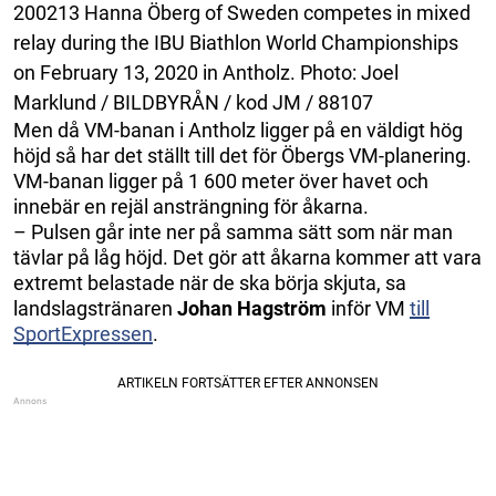
200213 Hanna Öberg of Sweden competes in mixed
relay during the IBU Biathlon World Championships
on February 13, 2020 in Antholz. Photo: Joel
Marklund / BILDBYRÅN / kod JM / 88107
Men då VM-banan i Antholz ligger på en väldigt hög
höjd så har det ställt till det för Öbergs VM-planering.
VM-banan ligger på 1 600 meter över havet och
innebär en rejäl ansträngning för åkarna.
– Pulsen går inte ner på samma sätt som när man
tävlar på låg höjd. Det gör att åkarna kommer att vara
extremt belastade när de ska börja skjuta, sa
landslagstränaren
Johan Hagström
inför VM
till
SportExpressen
.