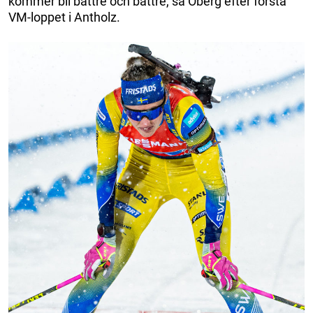
kommer bli bättre och bättre, sa Öberg efter första
VM-loppet i Antholz.