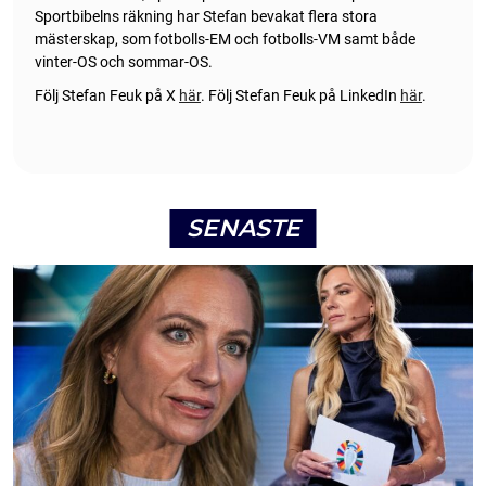
Sportbibelns räkning har Stefan bevakat flera stora
mästerskap, som fotbolls-EM och fotbolls-VM samt både
vinter-OS och sommar-OS.
Följ Stefan Feuk på X
här
.
Följ Stefan Feuk på LinkedIn
här
.
SENASTE