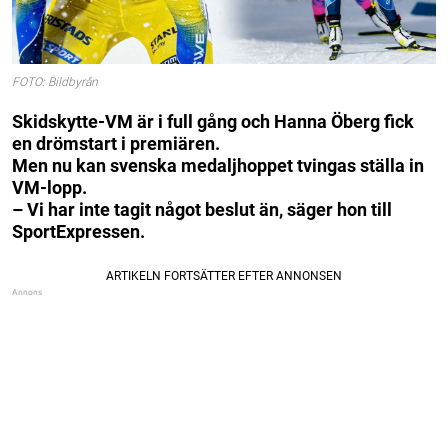
FOTO: Bildbyrån
Skidskytte-VM är i full gång och Hanna Öberg fick
en drömstart i premiären.
Men nu kan svenska medaljhoppet tvingas ställa in
VM-lopp.
– Vi har inte tagit något beslut än, säger hon till
SportExpressen.