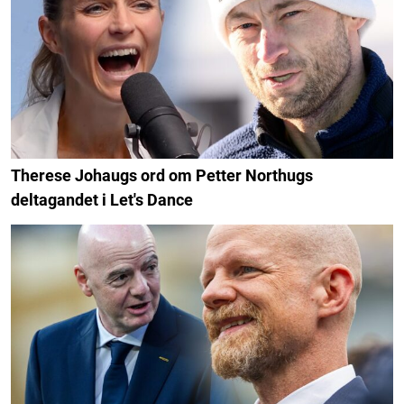
Therese Johaugs ord om Petter Northugs
deltagandet i Let's Dance