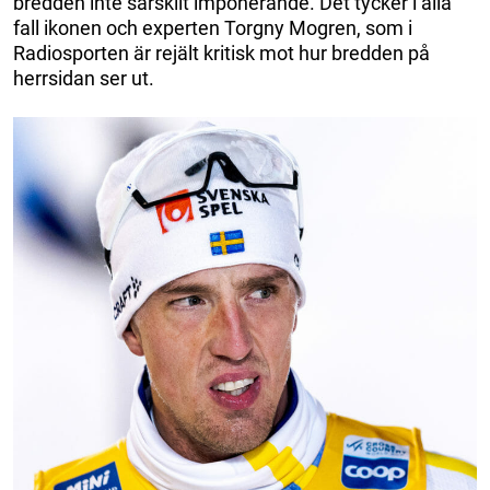
bredden inte särskilt imponerande. Det tycker i alla
fall ikonen och experten Torgny Mogren, som i
Radiosporten är rejält kritisk mot hur bredden på
herrsidan ser ut.