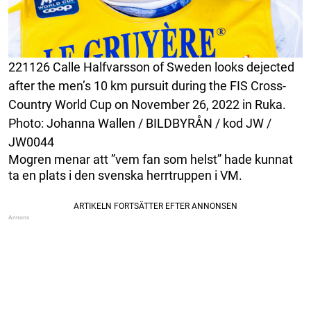
221126 Calle Halfvarsson of Sweden looks dejected
after the men’s 10 km pursuit during the FIS Cross-
Country World Cup on November 26, 2022 in Ruka.
Photo: Johanna Wallen / BILDBYRÅN / kod JW /
JW0044
Mogren menar att ”vem fan som helst” hade kunnat
ta en plats i den svenska herrtruppen i VM.