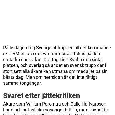
På tisdagen tog Sverige ut truppen till det kommande
skid-VM:et, och det var framför allt fokus på den
urstarka damsidan. Där tog Linn Svahn den sista
platsen, och överlag så är det en svensk trupp där i
stort sett alla åkare kan utmana om medaljer på sin
bästa dag. Men om herrsidan är det inte riktigt
samma tongångar.
Svaret efter jättekritiken
Åkare som William Poromaa och Calle Halfvarsson
har gjort fantastiska säsonger hittills, men i övrigt är