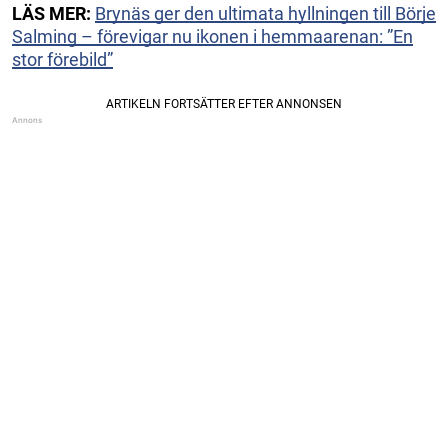
LÄS MER:
Brynäs ger den ultimata hyllningen till Börje
Salming – förevigar nu ikonen i hemmaarenan: ”En
stor förebild”