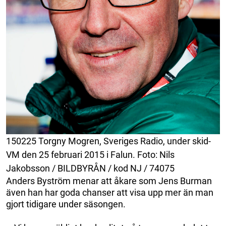
150225 Torgny Mogren, Sveriges Radio, under skid-
VM den 25 februari 2015 i Falun. Foto: Nils
Jakobsson / BILDBYRÅN / kod NJ / 74075
Anders Byström menar att åkare som Jens Burman
även han har goda chanser att visa upp mer än man
gjort tidigare under säsongen.