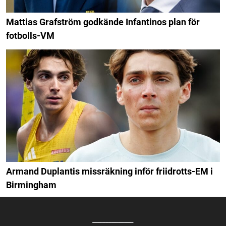
Mattias Grafström godkände Infantinos plan för
fotbolls-VM
Armand Duplantis missräkning inför friidrotts-EM i
Birmingham