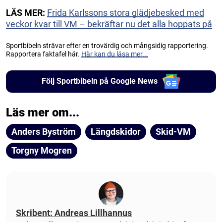
LÄS MER:
Frida Karlssons stora glädjebesked med
veckor kvar till VM – bekräftar nu det alla hoppats på
Sportbibeln strävar efter en trovärdig och mångsidig rapportering.
Rapportera faktafel här.
Här kan du läsa mer...
Följ Sportbibeln på Google News
Läs mer om...
Anders Byström
Längdskidor
Skid-VM
Torgny Mogren
Skribent: Andreas Lillhannus