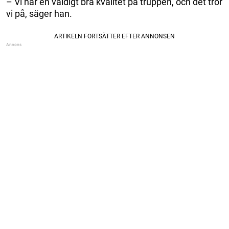
– Vi har en väldigt bra kvalitet på truppen, och det tror
vi på, säger han.