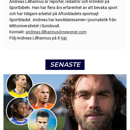
Andreas Lillhannus är reporter, redaktör och krönikör på
Sportbibeln. Han har flera års erfarenhet av att bevaka sport
och har tidigare arbetat på Aftonbladets sportsajt
Sportbladet. Andreas har kandidatexamen i journalistik från
Mittuniversitetet i Sundsvall.
Kontakt:
andreas.lillhannus@newsner.com
Följ Andreas Lillhannus på X
här
.
SENASTE