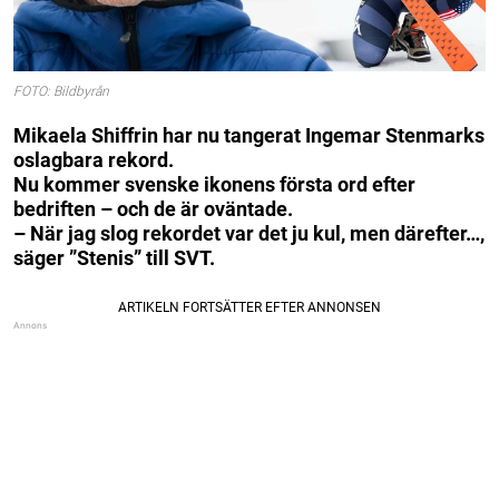
FOTO: Bildbyrån
Mikaela Shiffrin har nu tangerat Ingemar Stenmarks
oslagbara rekord.
Nu kommer svenske ikonens första ord efter
bedriften – och de är oväntade.
– När jag slog rekordet var det ju kul, men därefter…,
säger ”Stenis” till SVT.