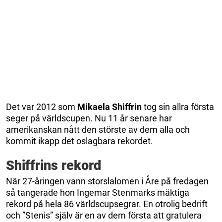
Det var 2012 som
Mikaela Shiffrin
tog sin allra första
seger på världscupen. Nu 11 år senare har
amerikanskan nått den störste av dem alla och
kommit ikapp det oslagbara rekordet.
Shiffrins rekord
När 27-åringen vann storslalomen i Åre på fredagen
så tangerade hon Ingemar Stenmarks mäktiga
rekord på hela 86 världscupsegrar. En otrolig bedrift
och ”Stenis” själv är en av dem första att gratulera