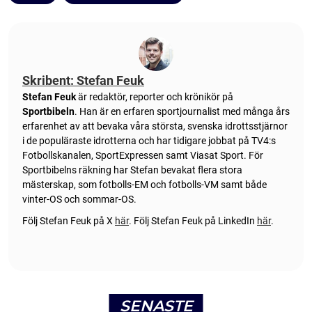
Skribent: Stefan Feuk
Stefan Feuk
är redaktör, reporter och krönikör på
Sportbibeln
. Han är en erfaren sportjournalist med många års
erfarenhet av att bevaka våra största, svenska idrottsstjärnor
i de populäraste idrotterna och har tidigare jobbat på TV4:s
Fotbollskanalen, SportExpressen samt Viasat Sport. För
Sportbibelns räkning har Stefan bevakat flera stora
mästerskap, som fotbolls-EM och fotbolls-VM samt både
vinter-OS och sommar-OS.
Följ Stefan Feuk på X
här
.
Följ Stefan Feuk på LinkedIn
här
.
SENASTE