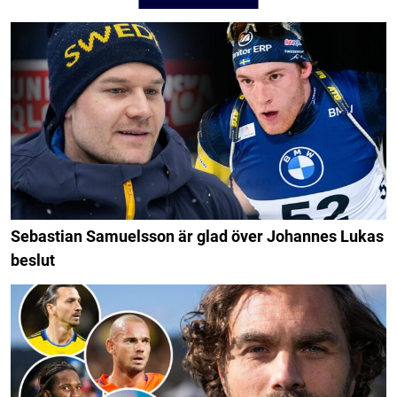
Sebastian Samuelsson är glad över Johannes Lukas
beslut