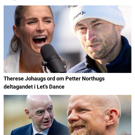
Therese Johaugs ord om Petter Northugs
deltagandet i Let's Dance