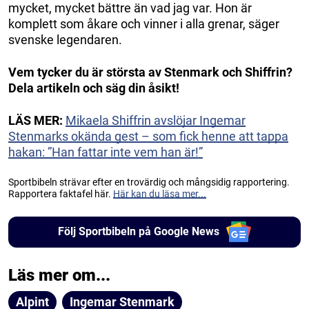
mycket, mycket bättre än vad jag var. Hon är
komplett som åkare och vinner i alla grenar, säger
svenske legendaren.
Vem tycker du är största av Stenmark och Shiffrin?
Dela artikeln och säg din åsikt!
LÄS MER:
Mikaela Shiffrin avslöjar Ingemar
Stenmarks okända gest – som fick henne att tappa
hakan: ”Han fattar inte vem han är!”
Sportbibeln strävar efter en trovärdig och mångsidig rapportering.
Rapportera faktafel här.
Här kan du läsa mer...
Följ Sportbibeln på Google News
Läs mer om...
Alpint
Ingemar Stenmark