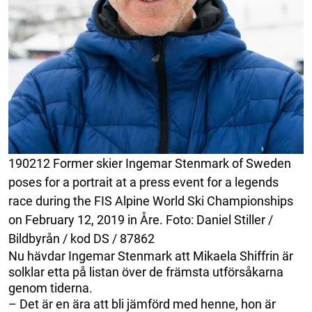
190212 Former skier Ingemar Stenmark of Sweden
poses for a portrait at a press event for a legends
race during the FIS Alpine World Ski Championships
on February 12, 2019 in Åre. Foto: Daniel Stiller /
Bildbyrån / kod DS / 87862
Nu hävdar Ingemar Stenmark att Mikaela Shiffrin är
solklar etta på listan över de främsta utförsåkarna
genom tiderna.
– Det är en ära att bli jämförd med henne, hon är