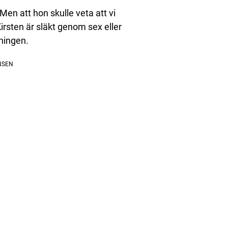
Men att hon skulle veta att vi
 Kirsten är släkt genom sex eller
dningen.