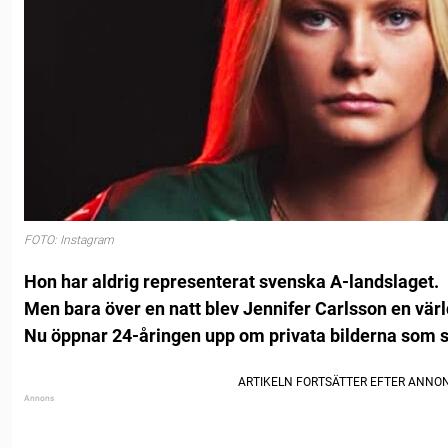
FOTO: Instagram
Hon har aldrig representerat svenska A-landslaget.
Men bara över en natt blev Jennifer Carlsson en vär
Nu öppnar 24-åringen upp om privata bilderna som sp