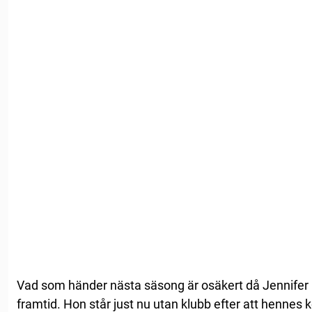
Vad som händer nästa säsong är osäkert då Jennifer C
framtid. Hon står just nu utan klubb efter att hennes 