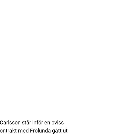
arlsson står inför en oviss
kontrakt med Frölunda gått ut