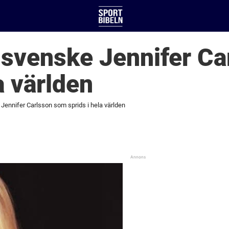
 svenske Jennifer C
a världen
Jennifer Carlsson som sprids i hela världen