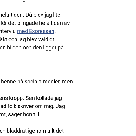
ela tiden. Då blev jag lite
för det plingade hela tiden av
intervju
med Expressen
.
räkt och jag blev väldigt
en bilden och den ligger på
ill henne på sociala medier, men
ns kropp. Sen kollade jag
 vad folk skriver om mig. Jag
t, säger hon till
och bläddrat igenom allt det