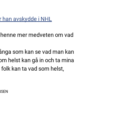
ar han avskydde i NHL
ort henne mer medveten om vad
r många som kan se vad man kan
som helst kan gå in och ta mina
t folk kan ta vad som helst,