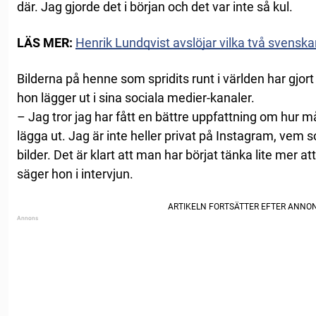
där. Jag gjorde det i början och det var inte så kul.
LÄS MER:
Henrik Lundqvist avslöjar vilka två svensk
Bilderna på henne som spridits runt i världen har gj
hon lägger ut i sina sociala medier-kanaler.
– Jag tror jag har fått en bättre uppfattning om hu
lägga ut. Jag är inte heller privat på Instagram, vem 
bilder. Det är klart att man har börjat tänka lite mer at
säger hon i intervjun.