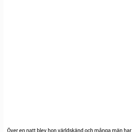
Över en natt blev hon världskänd och många män har hör