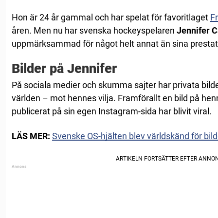
Hon är 24 år gammal och har spelat för favoritlaget
F
åren. Men nu har svenska hockeyspelaren
Jennifer C
uppmärksammad för något helt annat än sina prestati
Bilder på Jennifer
På sociala medier och skumma sajter har privata bilder
världen – mot hennes vilja. Framförallt en bild på hen
publicerat på sin egen Instagram-sida har blivit viral.
LÄS MER:
Svenske OS-hjälten blev världskänd för bild