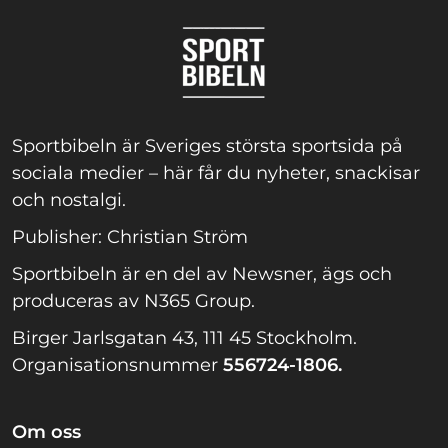
Sportbibeln är Sveriges största sportsida på
sociala medier – här får du nyheter, snackisar
och nostalgi.
Publisher: Christian Ström
Sportbibeln är en del av Newsner, ägs och
produceras av N365 Group.
Birger Jarlsgatan 43, 111 45 Stockholm.
Organisationsnummer
556724-1806.
Om oss