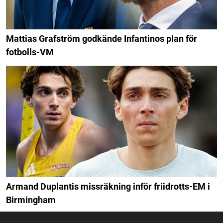
Mattias Grafström godkände Infantinos plan för
fotbolls-VM
Armand Duplantis missräkning inför friidrotts-EM i
Birmingham