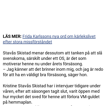
LÄS MER:
Frida Karlssons nya ord om kärlekslivet
efter stora missförståndet
Stavås Skistad menar dessutom att tanken på att slå
svenskorna, särskilt under ett OS, är det som
motiverar henne nu under årets försäsong.
– Jag känner att det brinner inom mig, och jag är redo
för att ha en väldigt bra försäsong, säger hon.
Kristine Stavås Skistad har i intervjuer tidigare under
våren, efter att säsongen tagit slut, varit öppen med
hur mycket det sved för henne att förlora VM-guldet
på hemmaplan.