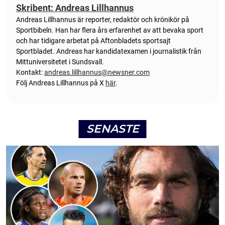
Skribent: Andreas Lillhannus
Andreas Lillhannus är reporter, redaktör och krönikör på
Sportbibeln. Han har flera års erfarenhet av att bevaka sport
och har tidigare arbetat på Aftonbladets sportsajt
Sportbladet. Andreas har kandidatexamen i journalistik från
Mittuniversitetet i Sundsvall.
Kontakt:
andreas.lillhannus@newsner.com
Följ Andreas Lillhannus på X
här
.
SENASTE