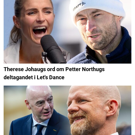
Therese Johaugs ord om Petter Northugs
deltagandet i Let's Dance