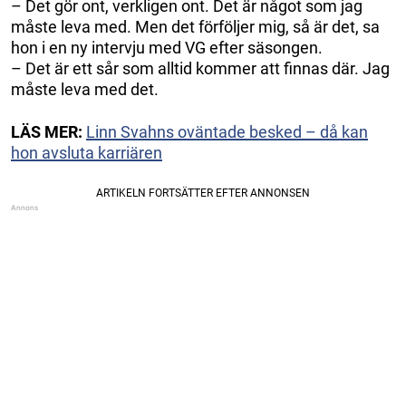
– Det gör ont, verkligen ont. Det är något som jag
måste leva med. Men det förföljer mig, så är det, sa
hon i en ny intervju med VG efter säsongen.
– Det är ett sår som alltid kommer att finnas där. Jag
måste leva med det.
LÄS MER:
Linn Svahns oväntade besked – då kan
hon avsluta karriären