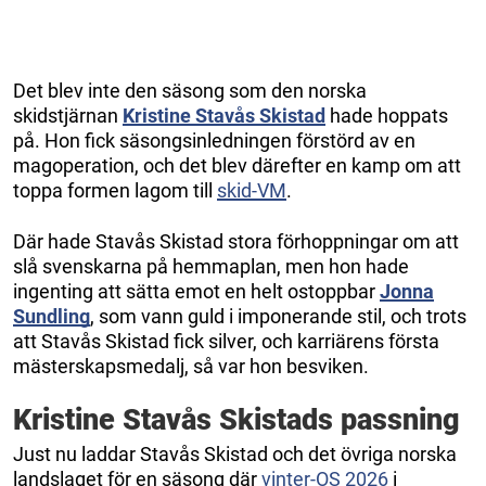
Det blev inte den säsong som den norska
skidstjärnan
Kristine Stavås Skistad
hade hoppats
på. Hon fick säsongsinledningen förstörd av en
magoperation, och det blev därefter en kamp om att
toppa formen lagom till
skid-VM
.
Där hade Stavås Skistad stora förhoppningar om att
slå svenskarna på hemmaplan, men hon hade
ingenting att sätta emot en helt ostoppbar
Jonna
Sundling
, som vann guld i imponerande stil, och trots
att Stavås Skistad fick silver, och karriärens första
mästerskapsmedalj, så var hon besviken.
Kristine Stavås Skistads passning
Just nu laddar Stavås Skistad och det övriga norska
landslaget för en säsong där
vinter-OS 2026
i