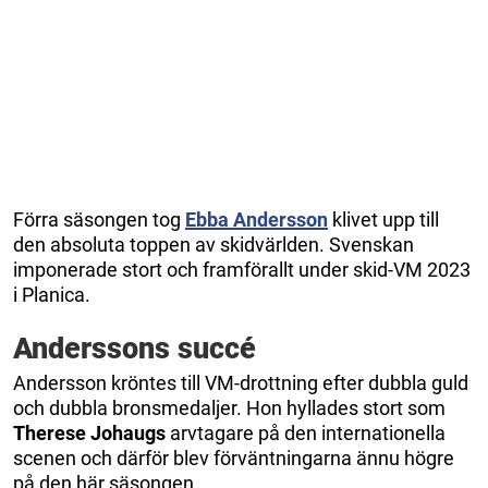
Förra säsongen tog
Ebba Andersson
klivet upp till
den absoluta toppen av skidvärlden. Svenskan
imponerade stort och framförallt under skid-VM 2023
i Planica.
Anderssons succé
Andersson kröntes till VM-drottning efter dubbla guld
och dubbla bronsmedaljer. Hon hyllades stort som
Therese Johaugs
arvtagare på den internationella
scenen och därför blev förväntningarna ännu högre
på den här säsongen.