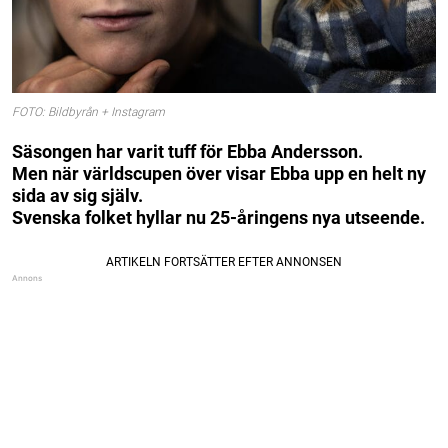
FOTO: Bildbyrån + Instagram
Säsongen har varit tuff för Ebba Andersson.
Men när världscupen över visar Ebba upp en helt ny
sida av sig själv.
Svenska folket hyllar nu 25-åringens nya utseende.