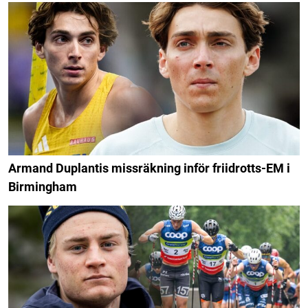
Armand Duplantis missräkning inför friidrotts-EM i
Birmingham