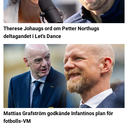
Therese Johaugs ord om Petter Northugs
deltagandet i Let's Dance
Mattias Grafström godkände Infantinos plan för
fotbolls-VM