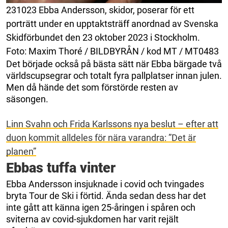
231023 Ebba Andersson, skidor, poserar för ett
porträtt under en upptaktsträff anordnad av Svenska
Skidförbundet den 23 oktober 2023 i Stockholm.
Foto: Maxim Thoré / BILDBYRÅN / kod MT / MT0483
Det började också på bästa sätt när Ebba bärgade två
världscupsegrar och totalt fyra pallplatser innan julen.
Men då hände det som förstörde resten av
säsongen.
Linn Svahn och Frida Karlssons nya beslut – efter att
duon kommit alldeles för nära varandra: ”Det är
planen”
Ebbas tuffa vinter
Ebba Andersson insjuknade i covid och tvingades
bryta Tour de Ski i förtid. Ända sedan dess har det
inte gått att känna igen 25-åringen i spåren och
sviterna av covid-sjukdomen har varit rejält