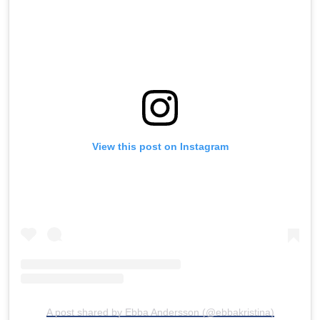
View this post on Instagram
A post shared by Ebba Andersson (@ebbakristina)