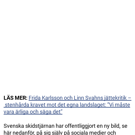
LÄS MER:
Frida Karlsson och Linn Svahns jättekritik –
stenhårda kravet mot det egna landslaget: ”Vi måste
vara ärliga och säga det”
Svenska skidstjärnan har offentliggjort en ny bild, se
här nedanför, på sig själv på sociala medier och