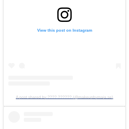
View this post on Instagram
A post shared by ???? ?????? (@makeupbymaja.se)