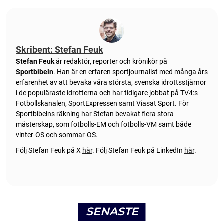
Skribent: Stefan Feuk
Stefan Feuk
är redaktör, reporter och krönikör på
Sportbibeln
. Han är en erfaren sportjournalist med många års
erfarenhet av att bevaka våra största, svenska idrottsstjärnor
i de populäraste idrotterna och har tidigare jobbat på TV4:s
Fotbollskanalen, SportExpressen samt Viasat Sport. För
Sportbibelns räkning har Stefan bevakat flera stora
mästerskap, som fotbolls-EM och fotbolls-VM samt både
vinter-OS och sommar-OS.
Följ Stefan Feuk på X
här
.
Följ Stefan Feuk på LinkedIn
här
.
SENASTE