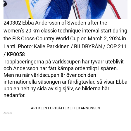
240302 Ebba Andersson of Sweden after the
women’s 20 km classic technique interval start during
the FIS Cross-Country World Cup on March 2, 2024 in
Lahti. Photo: Kalle Parkkinen / BILDBYRÅN / COP 211
/ KP0058
Topplaceringerna på världscupen har tyvärr uteblivit
och Andersson har fått kämpa ordentligt i spåren.
Men nu när världscupen är över och den
internationella säsongen är färdigtävlad så visar Ebba
upp en helt ny sida av sig själv, se bilderna här
nedanför.