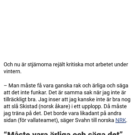
Och nu är stjärnorna rejält kritiska mot arbetet under
vintern.
– Man måste få vara ganska rak och ärliga och säga
att det inte funkar. Det är samma sak när jag inte är
tillräckligt bra. Jag inser att jag kanske inte är bra nog
att slå Skistad (norsk åkare) i ett upplopp. Då måste
jag träna på det. Det borde vara likadant på andra
sidan (för vallateamet), säger Svahn till norska
NRK
.