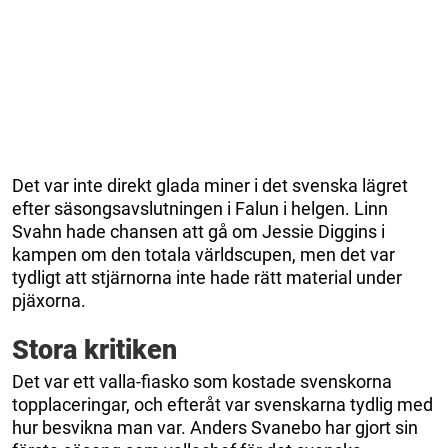
Det var inte direkt glada miner i det svenska lägret
efter säsongsavslutningen i Falun i helgen. Linn
Svahn hade chansen att gå om Jessie Diggins i
kampen om den totala världscupen, men det var
tydligt att stjärnorna inte hade rätt material under
pjäxorna.
Stora kritiken
Det var ett valla-fiasko som kostade svenskorna
topplaceringar, och efteråt var svenskarna tydlig med
hur besvikna man var. Anders Svanebo har gjort sin