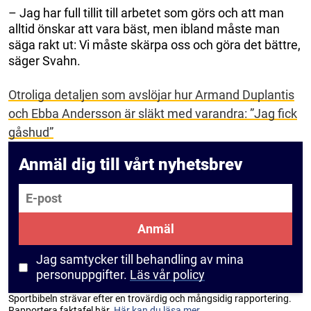
– Jag har full tillit till arbetet som görs och att man
alltid önskar att vara bäst, men ibland måste man
säga rakt ut: Vi måste skärpa oss och göra det bättre,
säger Svahn.
Otroliga detaljen som avslöjar hur Armand Duplantis
och Ebba Andersson är släkt med varandra: ”Jag fick
gåshud”
Anmäl dig till vårt nyhetsbrev
E-post
Anmäl
Jag samtycker till behandling av mina
personuppgifter.
Läs vår policy
Sportbibeln strävar efter en trovärdig och mångsidig rapportering.
Rapportera faktafel här.
Här kan du läsa mer...