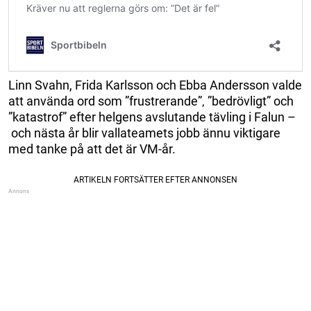
Linn Svahn, Frida Karlsson och Ebba Andersson valde
att använda ord som ”frustrerande”‚ ”bedrövligt” och
”katastrof” efter helgens avslutande tävling i Falun –
och nästa år blir vallateamets jobb ännu viktigare
med tanke på att det är VM-år.