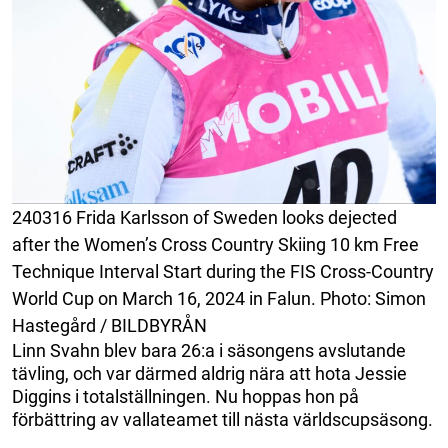
240316 Frida Karlsson of Sweden looks dejected
after the Women’s Cross Country Skiing 10 km Free
Technique Interval Start during the FIS Cross-Country
World Cup on March 16, 2024 in Falun. Photo: Simon
Hastegård / BILDBYRÅN
Linn Svahn blev bara 26:a i säsongens avslutande
tävling, och var därmed aldrig nära att hota Jessie
Diggins i totalställningen. Nu hoppas hon på
förbättring av vallateamet till nästa världscupsäsong.