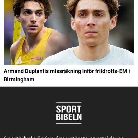
Armand Duplantis missräkning inför friidrotts-EM i
Birmingham