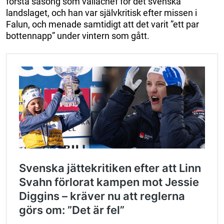
första säsong som vallachef för det svenska
landslaget, och han var självkritisk efter missen i
Falun, och menade samtidigt att det varit ”ett par
bottennapp” under vintern som gått.