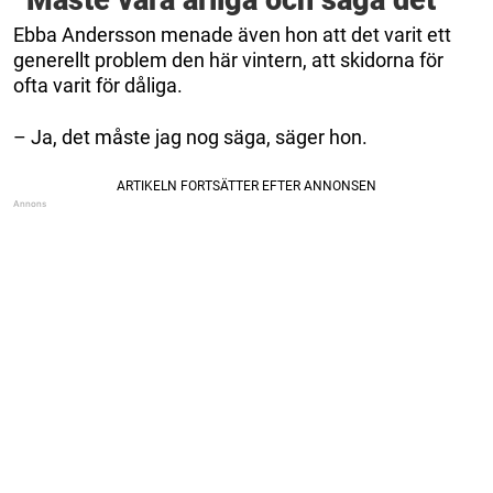
“Måste vara ärliga och säga det”
Ebba Andersson menade även hon att det varit ett
generellt problem den här vintern, att skidorna för
ofta varit för dåliga.
– Ja, det måste jag nog säga, säger hon.