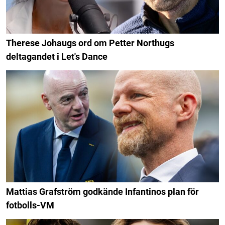
Therese Johaugs ord om Petter Northugs
deltagandet i Let's Dance
Mattias Grafström godkände Infantinos plan för
fotbolls-VM