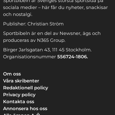
Sportbibeln är Sveriges största sportsida på
sociala medier – här får du nyheter, snackisar
och nostalgi.
Publisher: Christian Ström
Sportbibeln är en del av Newsner, ägs och
produceras av N365 Group.
Birger Jarlsgatan 43, 111 45 Stockholm.
Organisationsnummer
556724-1806.
Om oss
Våra skribenter
Redaktionell policy
Privacy policy
Kontakta oss
Annonsera hos oss