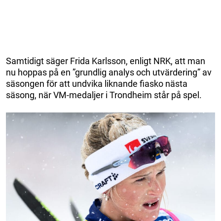
Samtidigt säger Frida Karlsson, enligt NRK, att man
nu hoppas på en ”grundlig analys och utvärdering” av
säsongen för att undvika liknande fiasko nästa
säsong, när VM-medaljer i Trondheim står på spel.