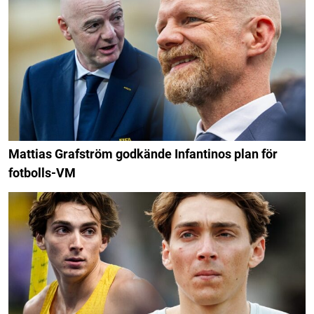
Mattias Grafström godkände Infantinos plan för
fotbolls-VM