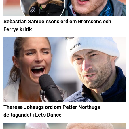
Sebastian Samuelssons ord om Brorssons och
Ferrys kritik
Therese Johaugs ord om Petter Northugs
deltagandet i Let's Dance