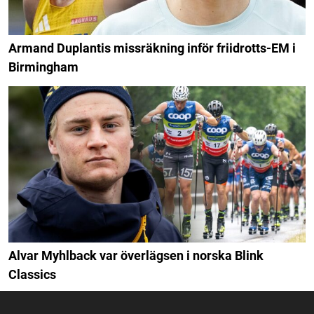
Armand Duplantis missräkning inför friidrotts-EM i
Birmingham
Alvar Myhlback var överlägsen i norska Blink
Classics