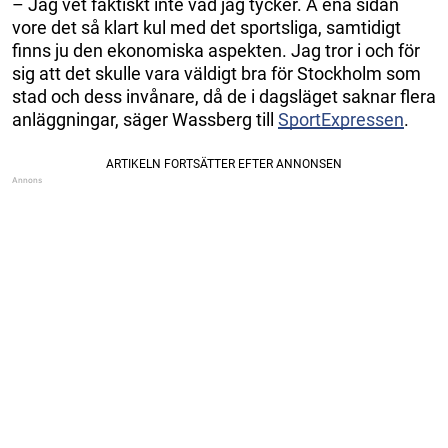
– Jag vet faktiskt inte vad jag tycker. Å ena sidan
vore det så klart kul med det sportsliga, samtidigt
finns ju den ekonomiska aspekten. Jag tror i och för
sig att det skulle vara väldigt bra för Stockholm som
stad och dess invånare, då de i dagsläget saknar flera
anläggningar, säger Wassberg till
SportExpressen
.