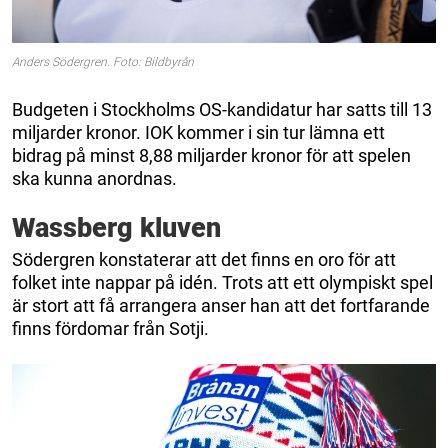
Anders Södergren. Foto: Bildbyrån
Budgeten i Stockholms OS-kandidatur har satts till 13
miljarder kronor. IOK kommer i sin tur lämna ett
bidrag på minst 8,88 miljarder kronor för att spelen
ska kunna anordnas.
Wassberg kluven
Södergren konstaterar att det finns en oro för att
folket inte nappar på idén. Trots att ett olympiskt spel
är stort att få arrangera anser han att det fortfarande
finns fördomar från Sotji.