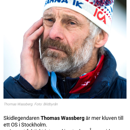
Thomas Wassberg. Foto: Bildbyrån
Skidlegendaren
Thomas Wassberg
är mer kluven till
ett OS i Stockholm.