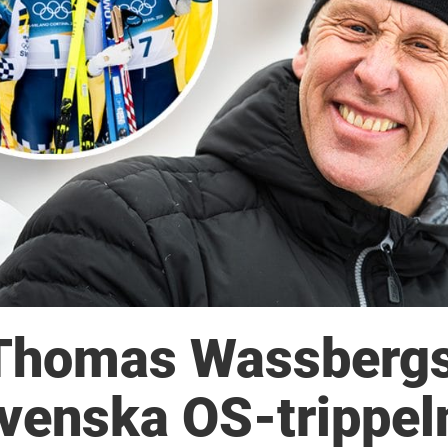
 Thomas Wassberg
svenska OS-trippel