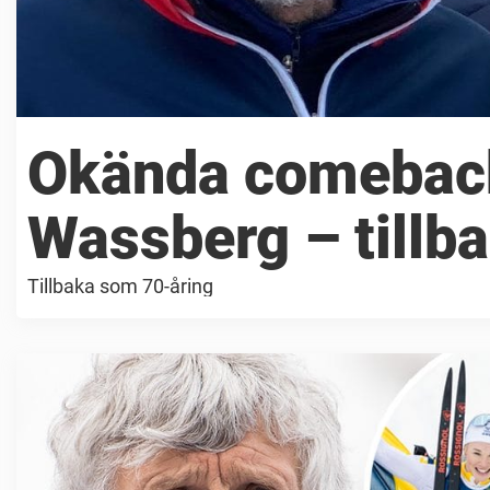
Okända comebac
Wassberg – tillb
Tillbaka som 70-åring