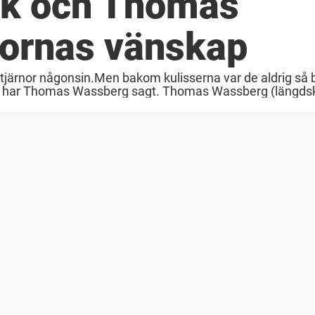
rk och Thomas
ornas vänskap
sstjärnor någonsin.Men bakom kulisserna var de aldrig så 
s, har Thomas Wassberg sagt. Thomas Wassberg (längdsk