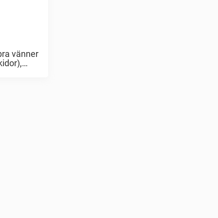
bra vänner
idor),