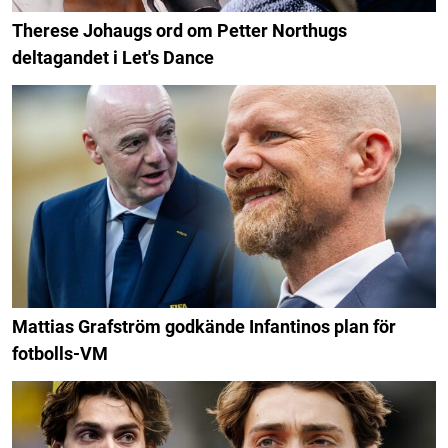
Therese Johaugs ord om Petter Northugs
deltagandet i Let's Dance
Mattias Grafström godkände Infantinos plan för
fotbolls-VM