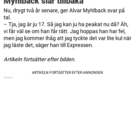
Myhlback slår tillbaka
Nu, drygt två år senare, ger Alvar Myhlback svar på
tal.
– Tja, jag är ju 17. Så jag kan ju ha peakat nu då? Äh,
vi får väl se om han får rätt. Jag hoppas han har fel,
men jag kommer ihåg att jag tyckte det var lite kul när
jag läste det, säger han till Expressen.
Artikeln fortsätter efter bilden.