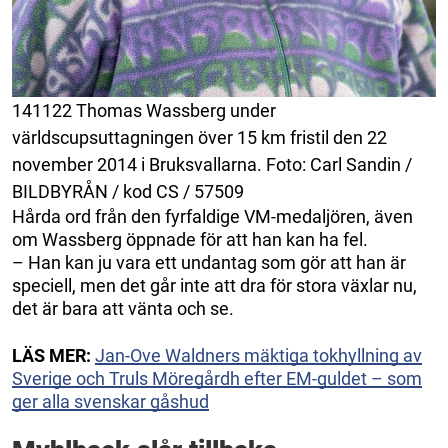
141122 Thomas Wassberg under
världscupsuttagningen över 15 km fristil den 22
november 2014 i Bruksvallarna. Foto: Carl Sandin /
BILDBYRÅN / kod CS / 57509
Hårda ord från den fyrfaldige VM-medaljören, även
om Wassberg öppnade för att han kan ha fel.
– Han kan ju vara ett undantag som gör att han är
speciell, men det går inte att dra för stora växlar nu,
det är bara att vänta och se.
LÄS MER:
Jan-Ove Waldners mäktiga tokhyllning av
Sverige och Truls Möregårdh efter EM-guldet – som
ger alla svenskar gåshud