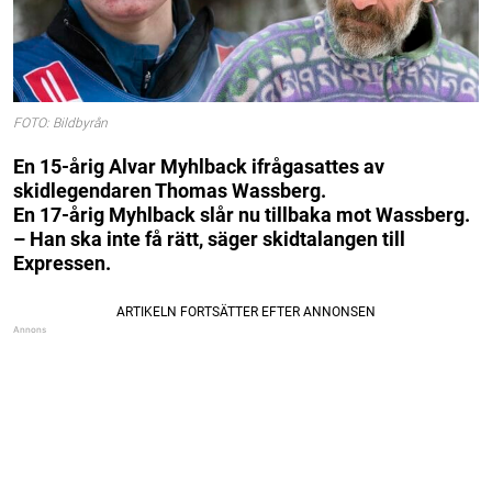
FOTO: Bildbyrån
En 15-årig Alvar Myhlback ifrågasattes av
skidlegendaren Thomas Wassberg.
En 17-årig Myhlback slår nu tillbaka mot Wassberg.
– Han ska inte få rätt, säger skidtalangen till
Expressen.