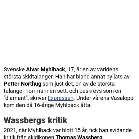
Svenske
Alvar Myhlback
, 17, är en av världens
största skidtalanger. Han har bland annat hyllats av
Petter Northug
som just det, en av de största
talanger norrmannen sett, och beskrevs som en
”diamant”, skriver
Expressen
. Under vårens Vasalopp
kom den då 16-årige Myhlback åtta.
Wassbergs kritik
2021, när Myhlback var blott 15 år, fick han svidande
kritik från skidikonen
Thomas Wassberg
.