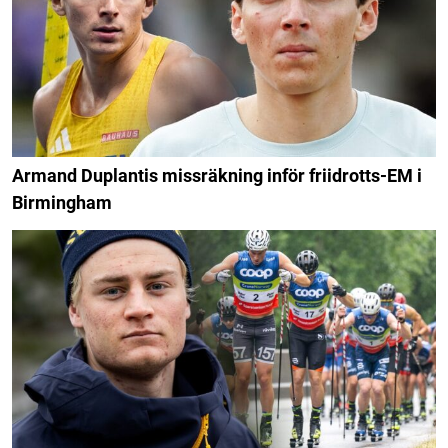
Armand Duplantis missräkning inför friidrotts-EM i
Birmingham