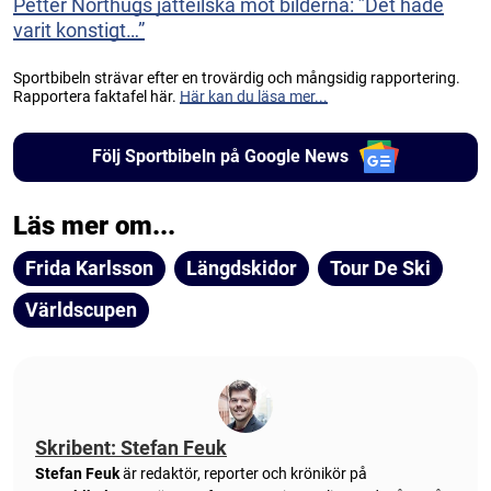
Petter Northugs jätteilska mot bilderna: ”Det hade
varit konstigt…”
Sportbibeln strävar efter en trovärdig och mångsidig rapportering.
Rapportera faktafel här.
Här kan du läsa mer...
Följ Sportbibeln på Google News
Läs mer om...
Frida Karlsson
Längdskidor
Tour De Ski
Världscupen
Skribent: Stefan Feuk
Stefan Feuk
är redaktör, reporter och krönikör på