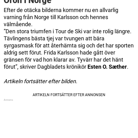
Oron i Norge
Efter de otäcka bilderna kommer nu en allvarlig
varning från Norge till Karlsson och hennes
välmående.
”Den stora triumfen i Tour de Ski var inte rolig längre.
Tävlingens bästa tjej var tvungen att bära
syrgasmask för att återhämta sig och det har sporten
aldrig sett förut. Frida Karlsson hade gått över
gränsen för vad hon klarar av. Tyvärr har det hänt
förut”, skriver Dagbladets krönikör
Esten O. Sæther
.
Artikeln fortsätter efter bilden.