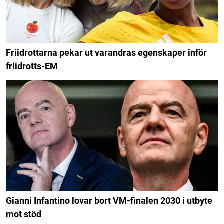
Friidrottarna pekar ut varandras egenskaper inför
friidrotts-EM
Gianni Infantino lovar bort VM-finalen 2030 i utbyte
mot stöd