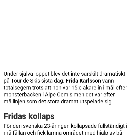
Under själva loppet blev det inte särskilt dramatiskt
på Tour de Skis sista dag.
Frida Karlsson
vann
totalsegern trots att hon var 15:e åkare in i mål efter
monsterbacken i Alpe Cemis men det var efter
mållinjen som det stora dramat utspelade sig.
Fridas kollaps
För den svenska 23-åringen kollapsade fullständigt i
målfållan och fick lämna området med hjälp av bår