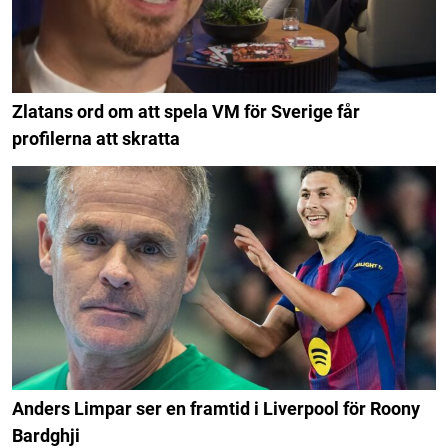
Zlatans ord om att spela VM för Sverige får
profilerna att skratta
Anders Limpar ser en framtid i Liverpool för Roony
Bardghji