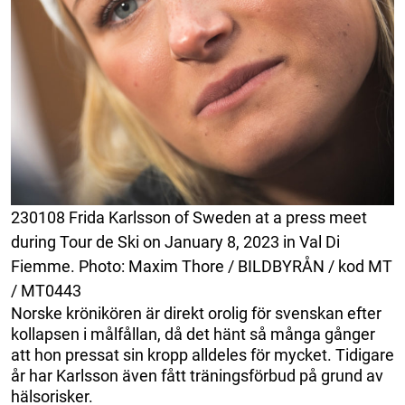
230108 Frida Karlsson of Sweden at a press meet
during Tour de Ski on January 8, 2023 in Val Di
Fiemme. Photo: Maxim Thore / BILDBYRÅN / kod MT
/ MT0443
Norske krönikören är direkt orolig för svenskan efter
kollapsen i målfållan, då det hänt så många gånger
att hon pressat sin kropp alldeles för mycket. Tidigare
år har Karlsson även fått träningsförbud på grund av
hälsorisker.