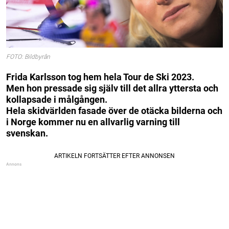
FOTO: Bildbyrån
Frida Karlsson tog hem hela Tour de Ski 2023.
Men hon pressade sig själv till det allra yttersta och
kollapsade i målgången.
Hela skidvärlden fasade över de otäcka bilderna och
i Norge kommer nu en allvarlig varning till
svenskan.