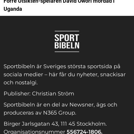
Förre Utsikten-spelaren David Owori mördad i
Uganda
Sportbibeln är Sveriges största sportsida på
sociala medier – här får du nyheter, snackisar
och nostalgi.
Publisher: Christian Ström
Sportbibeln är en del av Newsner, ägs och
produceras av N365 Group.
Birger Jarlsgatan 43, 111 45 Stockholm.
Organisationsnummer
556724-1806.