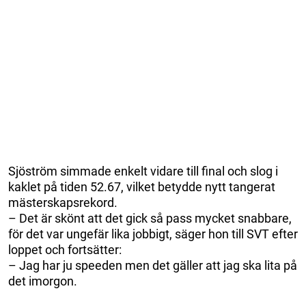
Sjöström simmade enkelt vidare till final och slog i
kaklet på tiden 52.67, vilket betydde nytt tangerat
mästerskapsrekord.
– Det är skönt att det gick så pass mycket snabbare,
för det var ungefär lika jobbigt, säger hon till SVT efter
loppet och fortsätter:
– Jag har ju speeden men det gäller att jag ska lita på
det imorgon.