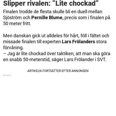
Slipper rivalen: ”Lite chockad”
Finalen trodde de flesta skulle bli en duell mellan
Sjöström och
Pernille Blume,
precis som i finalen på
50 meter fritt.
Men danskan gick ut alldeles för hårt, föll i fältet och
missade finalen till experten
Lars Frölanders
stora
förvåning.
– Jag är lite chockad över taktiken, att man ska göra
en snabb 50-meterstid, säger Lars Frölander i SVT.