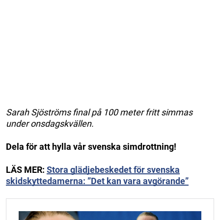
Sarah Sjöströms final på 100 meter fritt simmas
under onsdagskvällen.
Dela för att hylla vår svenska simdrottning!
LÄS MER:
Stora glädjebeskedet för svenska
skidskyttedamerna: ”Det kan vara avgörande”