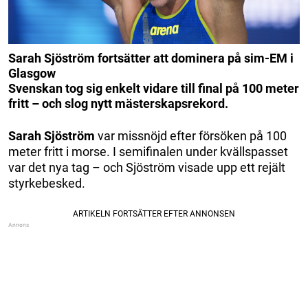
Sarah Sjöström fortsätter att dominera på sim-EM i
Glasgow
Svenskan tog sig enkelt vidare till final på 100 meter
fritt – och slog nytt mästerskapsrekord.
Sarah Sjöström
var missnöjd efter försöken på 100
meter fritt i morse. I semifinalen under kvällspasset
var det nya tag – och Sjöström visade upp ett rejält
styrkebesked.