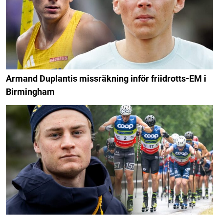
Armand Duplantis missräkning inför friidrotts-EM i
Birmingham