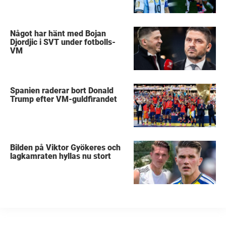
Något har hänt med Bojan
Djordjic i SVT under fotbolls-
VM
Spanien raderar bort Donald
Trump efter VM-guldfirandet
Bilden på Viktor Gyökeres och
lagkamraten hyllas nu stort