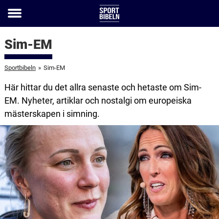
Toggle
menu
Sim-EM
Sportbibeln
»
Sim-EM
Här hittar du det allra senaste och hetaste om Sim-
EM. Nyheter, artiklar och nostalgi om europeiska
mästerskapen i simning.