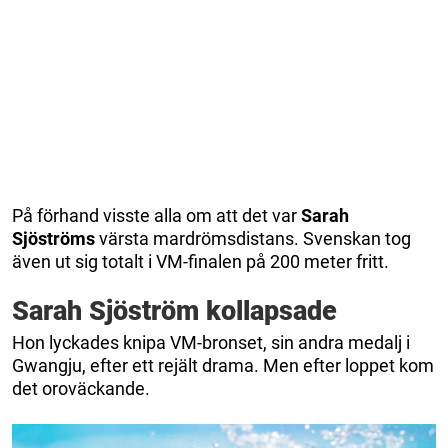
På förhand visste alla om att det var
Sarah
Sjöströms
värsta mardrömsdistans. Svenskan tog
även ut sig totalt i VM-finalen på 200 meter fritt.
Sarah Sjöström kollapsade
Hon lyckades knipa VM-bronset, sin andra medalj i
Gwangju, efter ett rejält drama. Men efter loppet kom
det oroväckande.