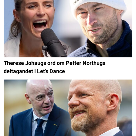
Therese Johaugs ord om Petter Northugs
deltagandet i Let's Dance