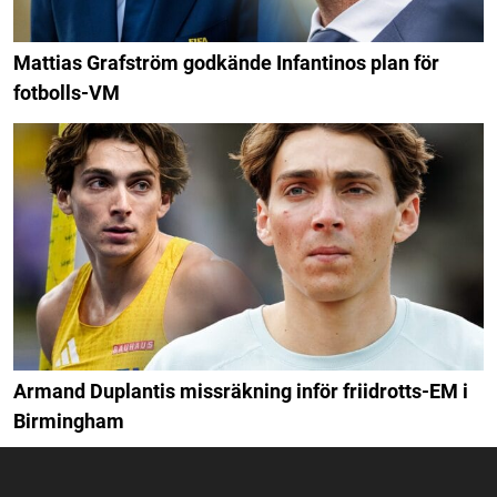
Mattias Grafström godkände Infantinos plan för
fotbolls-VM
Armand Duplantis missräkning inför friidrotts-EM i
Birmingham