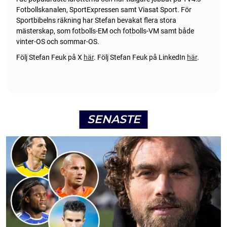
Fotbollskanalen, SportExpressen samt Viasat Sport. För
Sportbibelns räkning har Stefan bevakat flera stora
mästerskap, som fotbolls-EM och fotbolls-VM samt både
vinter-OS och sommar-OS.
Följ Stefan Feuk på X
här
.
Följ Stefan Feuk på LinkedIn
här
.
SENASTE