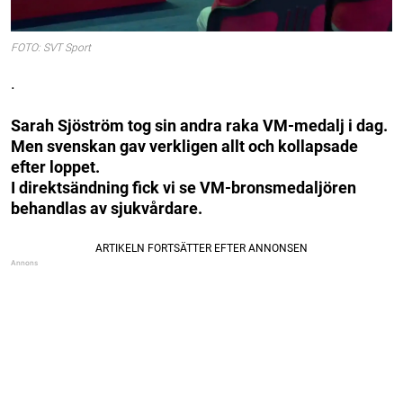
FOTO: SVT Sport
.
Sarah Sjöström tog sin andra raka VM-medalj i dag.
Men svenskan gav verkligen allt och kollapsade
efter loppet.
I direktsändning fick vi se VM-bronsmedaljören
behandlas av sjukvårdare.