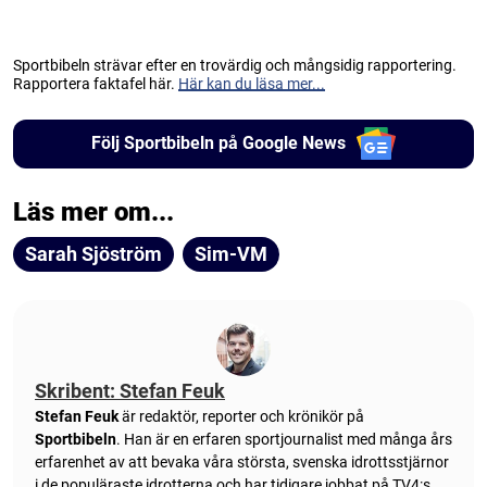
Sportbibeln strävar efter en trovärdig och mångsidig rapportering.
Rapportera faktafel här.
Här kan du läsa mer...
Följ Sportbibeln på Google News
Läs mer om...
Sarah Sjöström
Sim-VM
Skribent: Stefan Feuk
Stefan Feuk
är redaktör, reporter och krönikör på
Sportbibeln
. Han är en erfaren sportjournalist med många års
erfarenhet av att bevaka våra största, svenska idrottsstjärnor
i de populäraste idrotterna och har tidigare jobbat på TV4:s