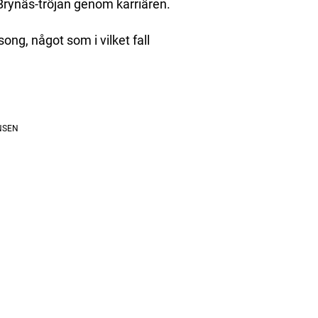
 Brynäs-tröjan genom karriären.
ng, något som i vilket fall