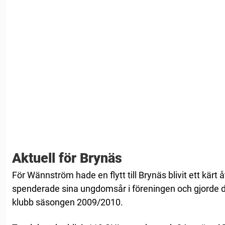
Aktuell för Brynäs
För Wännström hade en flytt till Brynäs blivit ett kärt
spenderade sina ungdomsår i föreningen och gjord
klubb säsongen 2009/2010.