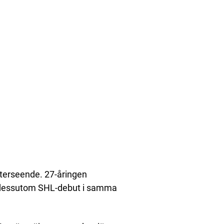
 återseende. 27-åringen
e dessutom SHL-debut i samma