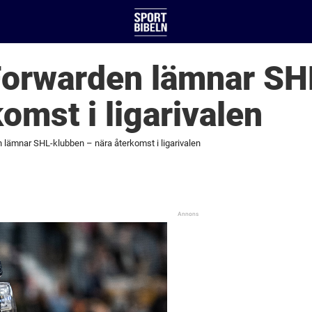
 Forwarden lämnar S
omst i ligarivalen
n lämnar SHL-klubben – nära återkomst i ligarivalen