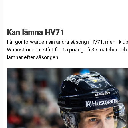
Kan lämna HV71
I år gör forwarden sin andra säsong i HV71, men i klubb
Wännström har stått för 15 poäng på 35 matcher och m
lämnar efter säsongen.