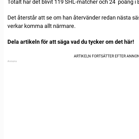
Totalt har det blivit 119 SHL-matcher och 24 poäng i
Det återstår att se om han återvänder redan nästa säso
verkar komma allt närmare.
Dela artikeln för att säga vad du tycker om det här!