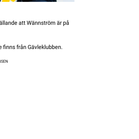
ällande att Wännström är på
e finns från Gävleklubben.