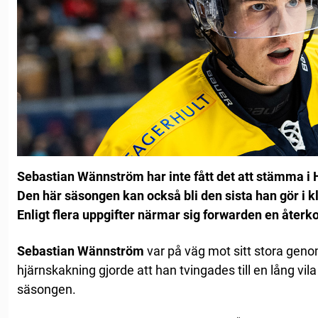
Sebastian Wännström har inte fått det att stämma i
Den här säsongen kan också bli den sista han gör i k
Enligt flera uppgifter närmar sig forwarden en återk
Sebastian Wännström
var på väg mot sitt stora geno
hjärnskakning gjorde att han tvingades till en lång vil
säsongen.