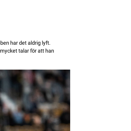
en har det aldrig lyft.
ycket talar för att han