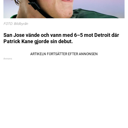
FOTO: Bildbyrån
San Jose vände och vann med 6–5 mot Detroit där
Patrick Kane gjorde sin debut.