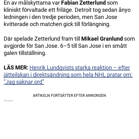
En av målskyttarna var
Fabian Zetterlund
som
kliniskt förvaltade ett friläge. Detroit tog sedan ånyo
ledningen i den tredje perioden, men San Jose
kvitterade och matchen gick till förlängning.
Där spelade Zetterlund fram till
Mikael Granlund
som
avgjorde för San Jose. 6–5 till San Jose i en smått
galen tillställning.
LÄS MER:
Henrik Lundqvists starka reaktion – efter
jätteilskan i direktsändning som hela NHL pratar om:
”Jag saknar ord”