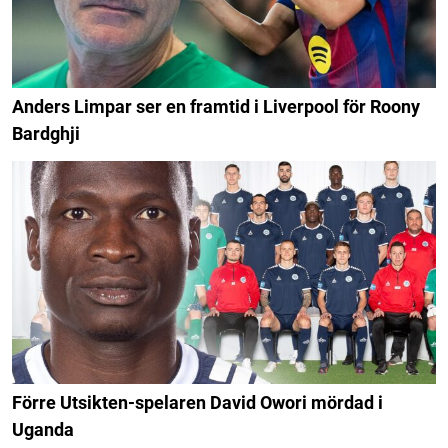
Anders Limpar ser en framtid i Liverpool för Roony
Bardghji
Förre Utsikten-spelaren David Owori mördad i
Uganda