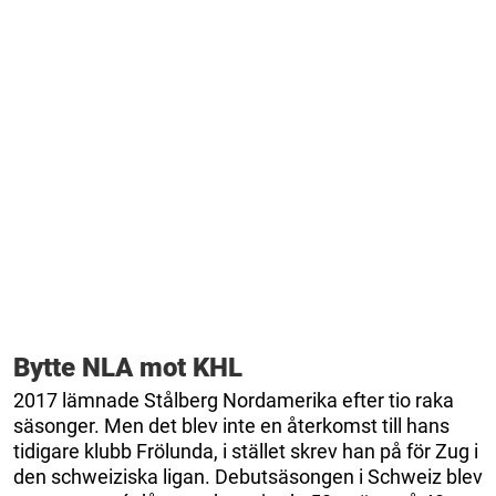
Bytte NLA mot KHL
2017 lämnade Stålberg Nordamerika efter tio raka
säsonger. Men det blev inte en återkomst till hans
tidigare klubb Frölunda, i stället skrev han på för Zug i
den schweiziska ligan. Debutsäsongen i Schweiz blev