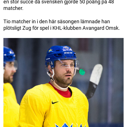
en stor succé då svensken gjorde 50 poäng på 48
matcher.
Tio matcher in i den här säsongen lämnade han
plötsligt Zug för spel i KHL-klubben Avangard Omsk.