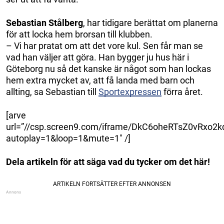
Sebastian Stålberg
, har tidigare berättat om planerna
för att locka hem brorsan till klubben.
– Vi har pratat om att det vore kul. Sen får man se
vad han väljer att göra. Han bygger ju hus här i
Göteborg nu så det kanske är något som han lockas
hem extra mycket av, att få landa med barn och
allting, sa Sebastian till
Sportexpressen
förra året.
[arve
url=”//csp.screen9.com/iframe/DkC6oheRTsZ0vRxo
autoplay=1&loop=1&mute=1″ /]
Dela artikeln för att säga vad du tycker om det här!