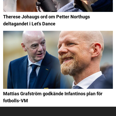
Therese Johaugs ord om Petter Northugs
deltagandet i Let's Dance
Mattias Grafström godkände Infantinos plan för
fotbolls-VM